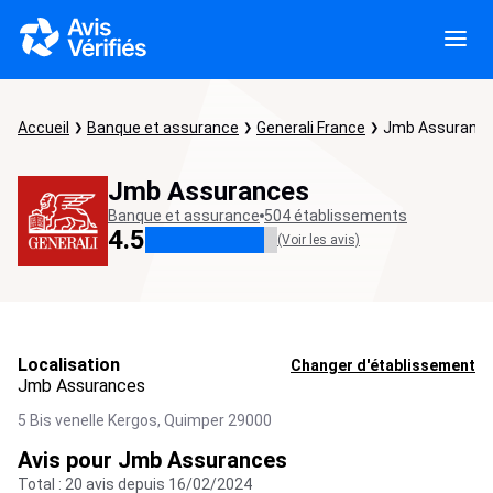
Accueil
Banque et assurance
Generali France
Jmb Assuranc
Jmb Assurances
Banque et assurance
504 établissements
4.5
(Voir les avis)
Localisation
Changer d'établissement
Jmb Assurances
5 Bis venelle Kergos,
Quimper
29000
Avis pour Jmb Assurances
Total : 20 avis depuis 16/02/2024