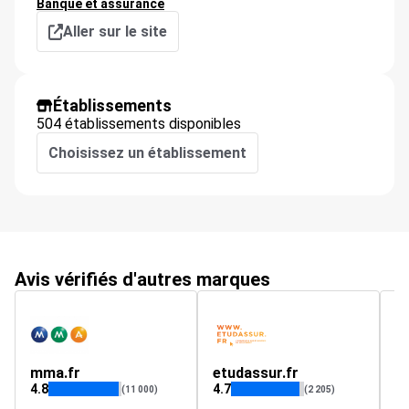
Banque et assurance
Aller sur le site
Établissements
504 établissements disponibles
Choisissez un établissement
Avis vérifiés d'autres marques
mma.fr
etudassur.fr
4.8
4.7
4.
(11 000)
(2 205)