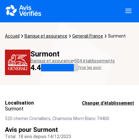
Accueil
Banque et assurance
Generali France
Surmont
Surmont
Banque et assurance
504 établissements
4.4
(Voir les avis)
Localisation
Changer d'établissement
Surmont
520 chemin Cristalliers,
Chamonix Mont Blanc
74400
Avis pour Surmont
Total : 18 avis depuis 14/12/2023