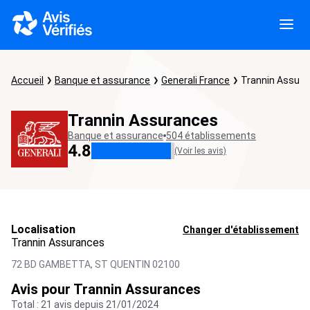
Accueil
Banque et assurance
Generali France
Trannin Assur
Trannin Assurances
Banque et assurance
504 établissements
4.8
(Voir les avis)
Localisation
Changer d'établissement
Trannin Assurances
72 BD GAMBETTA,
ST QUENTIN
02100
Avis pour Trannin Assurances
Total : 21 avis depuis 21/01/2024