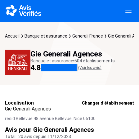
Accueil
Banque et assurance
Generali France
Gie Generali A
Gie Generali Agences
Banque et assurance
504 établissements
4.8
(Voir les avis)
Localisation
Changer d'établissement
Gie Generali Agences
résid Bellevue 48 avenue Bellevue,
Nice
06100
Avis pour Gie Generali Agences
Total : 20 avis depuis 11/12/2023