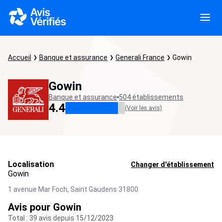
Accueil
Banque et assurance
Generali France
Gowin
Gowin
Banque et assurance
504 établissements
4.4
(Voir les avis)
Localisation
Changer d'établissement
Gowin
1 avenue Mar Foch,
Saint Gaudens
31800
Avis pour Gowin
Total : 39 avis depuis 15/12/2023