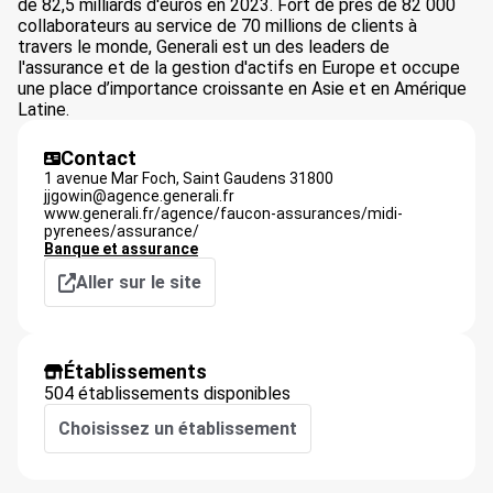
de 82,5 milliards d'euros en 2023. Fort de près de 82 000
collaborateurs au service de 70 millions de clients à
travers le monde, Generali est un des leaders de
l'assurance et de la gestion d'actifs en Europe et occupe
une place d’importance croissante en Asie et en Amérique
Latine.
Contact
1 avenue Mar Foch,
Saint Gaudens
31800
jjgowin@agence.generali.fr
www.generali.fr/agence/faucon-assurances/midi-
pyrenees/assurance/
Banque et assurance
Aller sur le site
Établissements
504 établissements disponibles
Choisissez un établissement