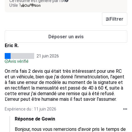
Ce résumé est généré par l’IA
Utile ?
Oui
Non
Filtrer
Déposer un avis
Eric R.
21 juin 2026
Avis vérifié
On m'a fais 2 devis qui était très intéressant pour une RC
et un véhicule, bien que j'ai donné l'immatriculation, l'agent
à fais une erreur de modèle au moment de la signature et
en rectifiant la mensualité est passé de 40 à 60 €, suite à
cette erreur j'ai demandé une remise qui à été refusé.
L'erreur peut être humaine mais il faut savoir l'assumer.
Expérience du : 11 juin 2026
Réponse de Gowin
Bonjour, nous vous remercions d'avoir pris le temps de 