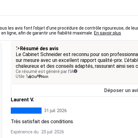
ous les avis font l’objet d’une procédure de contrôle rigoureuse, de leu
 en ligne, afin de garantir une fiabilité maximale.
En savoir plus
Résumé des avis
Le Cabinet Schneider est reconnu pour son professionna
sur mesure avec un excellent rapport qualité-prix. L’étab
chaleureux et des conseils adaptés, rassurant ainsi ses c
Ce résumé est généré par l’IA
Utile ?
Oui
Non
Déposer un av
Laurent V.
31 juil. 2026
Très satisfait des conditions.
Expérience du : 20 juil. 2026