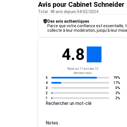
Avis pour Cabinet Schneider
Total : 48 avis depuis 04/02/2024
Des avis authentiques
Parce que votre confiance est essentielle, t
collecte à leur modération, jusqu’à leur mise
4.8
Basé sur 11 avis des 12
derniers mois
5
79%
4
17%
3
0%
2
2%
1
2%
Rechercher un mot-clé
Notes :