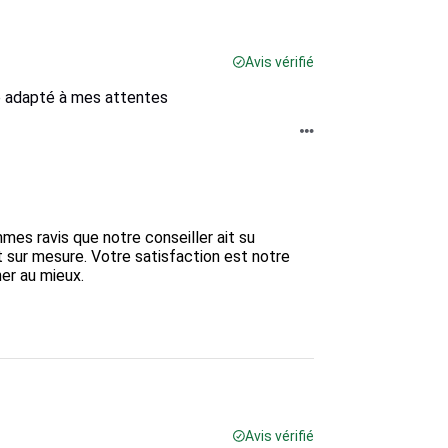
Avis vérifié
re adapté à mes attentes
mes ravis que notre conseiller ait su 
sur mesure. Votre satisfaction est notre 
r au mieux.

Avis vérifié