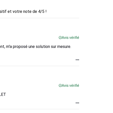
tif et votre note de 4/5 !
Avis vérifié
ent, m'a proposé une solution sur mesure.
Avis vérifié
CLET