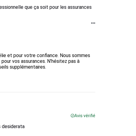
essionnelle que ça soit pour les assurances
élie et pour votre confiance. Nous sommes 
s pour vos assurances. N’hésitez pas à 
eils supplémentaires.  

Avis vérifié
 desiderata