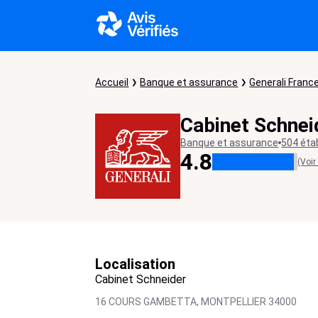
Accueil
Banque et assurance
Generali Franc
Cabinet Schnei
Banque et assurance
504 éta
4.8
(Voir
Localisation
Cabinet Schneider
16 COURS GAMBETTA,
MONTPELLIER
34000