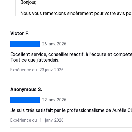
Bonjour,  

Nous vous remercions sincèrement pour votre avis posi
Victor F.
26 janv. 2026
Excellent service, conseiller reactif, à l'écoute et compét
Tout ce que j'attendais.
Expérience du : 23 janv. 2026
Anonymous S.
22 janv. 2026
Je suis trés satisfait par le professionnalisme de Aurélie 
Expérience du : 11 janv. 2026