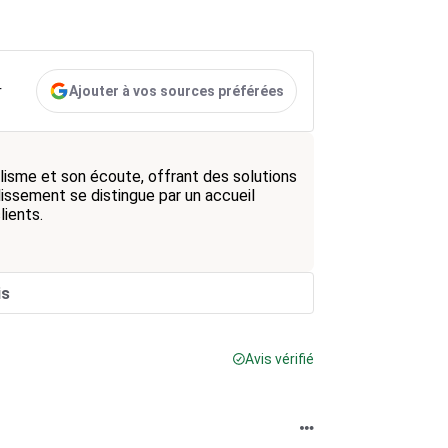
Ajouter à vos sources préférées
r
lisme et son écoute, offrant des solutions
lissement se distingue par un accueil
lients.
is
Avis vérifié