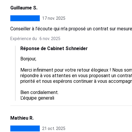
Guillaume S.
17 nov. 2025
Conseiller à l’écoute qui m’a proposé un contrat sur mesu
Expérience du : 6 nov. 2025
Réponse de Cabinet Schneider
Bonjour,

Merci infiniment pour votre retour élogieux ! Nous som
répondre à vos attentes en vous proposant un contrat 
priorité et nous espérons continuer à vous accompagne
Bien cordialement.

L’équipe generali
Mathieu R.
21 oct. 2025