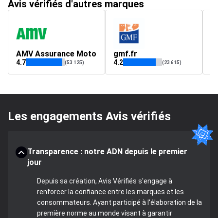
Avis vérifiés d'autres marques
AMV Assurance Moto
gmf.fr
c
4.7
4.2
4.
(53 125)
(23 615)
Les engagements Avis vérifiés
Transparence : notre ADN depuis le premier
jour
Depuis sa création, Avis Vérifiés s'engage à
renforcer la confiance entre les marques et les
consommateurs. Ayant participé à l'élaboration de la
première norme au monde visant à garantir