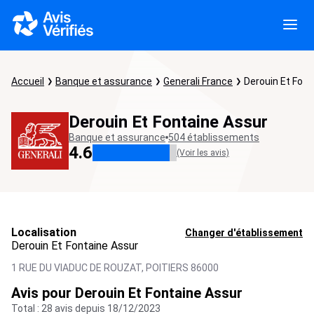
Accueil
Banque et assurance
Generali France
Derouin Et Font
Derouin Et Fontaine Assur
Banque et assurance
504 établissements
4.6
(Voir les avis)
Localisation
Changer d'établissement
Derouin Et Fontaine Assur
1 RUE DU VIADUC DE ROUZAT,
POITIERS
86000
Avis pour Derouin Et Fontaine Assur
Total : 28 avis depuis 18/12/2023