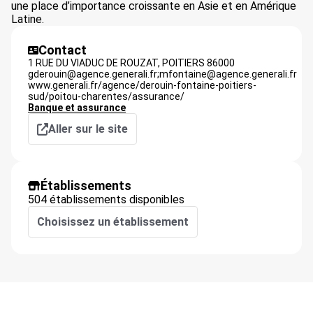
une place d’importance croissante en Asie et en Amérique
Latine.
Contact
1 RUE DU VIADUC DE ROUZAT,
POITIERS
86000
gderouin@agence.generali.fr;mfontaine@agence.generali.fr
www.generali.fr/agence/derouin-fontaine-poitiers-
sud/poitou-charentes/assurance/
Banque et assurance
Aller sur le site
Établissements
504 établissements disponibles
Choisissez un établissement