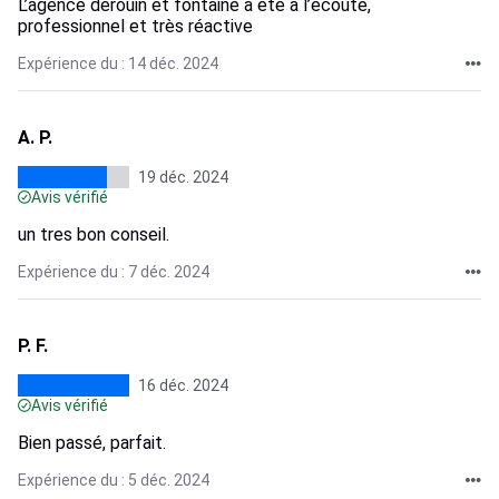
L’agence derouin et fontaine a été à l’écoute,
professionnel et très réactive
Expérience du : 14 déc. 2024
A. P.
19 déc. 2024
Avis vérifié
un tres bon conseil.
Expérience du : 7 déc. 2024
P. F.
16 déc. 2024
Avis vérifié
Bien passé, parfait.
Expérience du : 5 déc. 2024