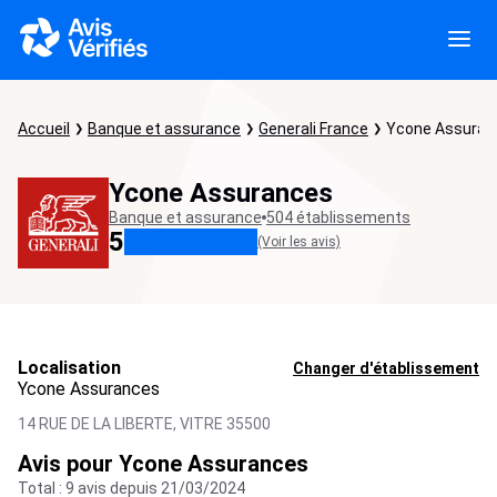
Accueil
Banque et assurance
Generali France
Ycone Assuran
Ycone Assurances
Banque et assurance
504 établissements
5
(Voir les avis)
Localisation
Changer d'établissement
Ycone Assurances
14 RUE DE LA LIBERTE,
VITRE
35500
Avis pour Ycone Assurances
Total : 9 avis depuis 21/03/2024