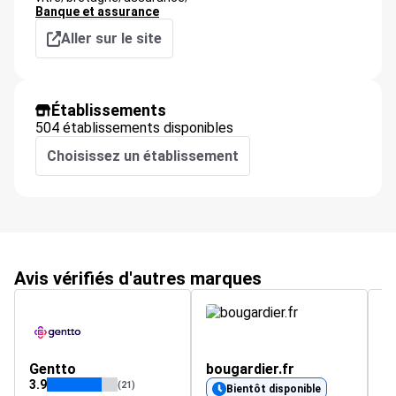
Banque et assurance
Aller sur le site
Établissements
504 établissements disponibles
Choisissez un établissement
Avis vérifiés d'autres marques
Gentto
bougardier.fr
m
3.9
(21)
Bientôt disponible