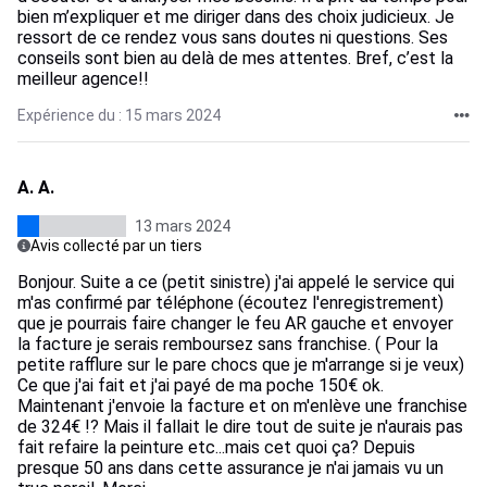
bien m’expliquer et me diriger dans des choix judicieux. Je
ressort de ce rendez vous sans doutes ni questions. Ses
conseils sont bien au delà de mes attentes. Bref, c’est la
meilleur agence!!
Expérience du : 15 mars 2024
A. A.
13 mars 2024
Avis collecté par un tiers
Bonjour. Suite a ce (petit sinistre) j'ai appelé le service qui
m'as confirmé par téléphone (écoutez l'enregistrement)
que je pourrais faire changer le feu AR gauche et envoyer
la facture je serais remboursez sans franchise. ( Pour la
petite rafflure sur le pare chocs que je m'arrange si je veux)
Ce que j'ai fait et j'ai payé de ma poche 150€ ok.
Maintenant j'envoie la facture et on m'enlève une franchise
de 324€ !? Mais il fallait le dire tout de suite je n'aurais pas
fait refaire la peinture etc...mais cet quoi ça? Depuis
presque 50 ans dans cette assurance je n'ai jamais vu un