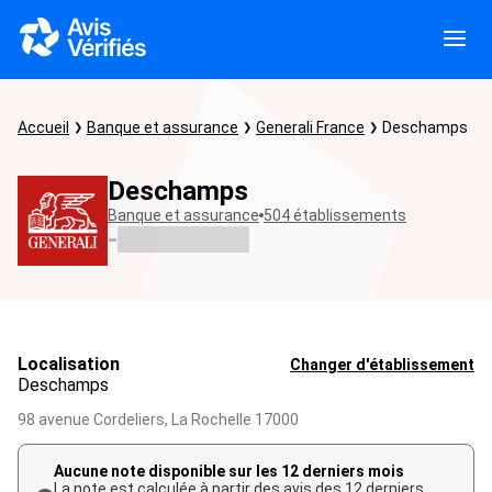
Accueil
Banque et assurance
Generali France
Deschamps
Deschamps
Banque et assurance
504 établissements
-
Localisation
Changer d'établissement
Deschamps
98 avenue Cordeliers,
La Rochelle
17000
Aucune note disponible sur les 12 derniers mois
La note est calculée à partir des avis des 12 derniers