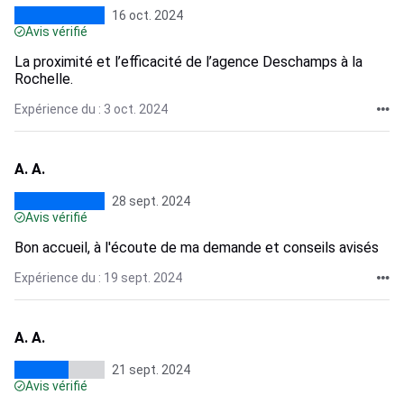
16 oct. 2024
Avis vérifié
La proximité et l’efficacité de l’agence Deschamps à la
Rochelle.
Expérience du : 3 oct. 2024
A. A.
28 sept. 2024
Avis vérifié
Bon accueil, à l'écoute de ma demande et conseils avisés
Expérience du : 19 sept. 2024
A. A.
21 sept. 2024
Avis vérifié