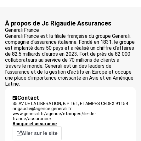
À propos de Jc Rigaudie Assurances
Generali France
Generali France est la filiale française du groupe Generali,
compagnie d'assurance italienne. Fondé en 1831, le groupe
est implanté dans 50 pays et a réalisé un chiffre d’affaires
de 82,5 milliards d'euros en 2023. Fort de près de 82 000
collaborateurs au service de 70 millions de clients à
travers le monde, Generali est un des leaders de
l'assurance et de la gestion d'actifs en Europe et occupe
une place d’importance croissante en Asie et en Amérique
Latine.
Contact
35 AV DE LA LIBERATION, B.P 161,
ETAMPES CEDEX
91154
nrigaudie@agence.generali.fr
www.generali.fr/agence/etampes/ile-de-
france/assurance/
Banque et assurance
Aller sur le site