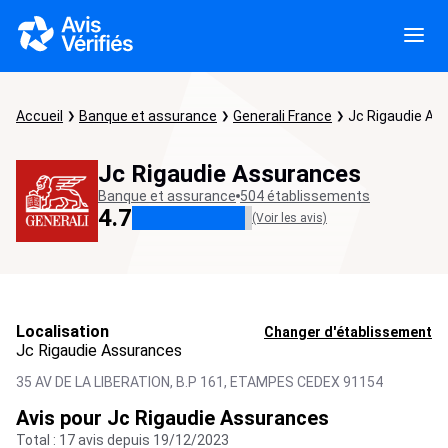
Accueil
Banque et assurance
Generali France
Jc Rigaudie As
Jc Rigaudie Assurances
Banque et assurance
504 établissements
4.7
(Voir les avis)
Localisation
Changer d'établissement
Jc Rigaudie Assurances
35 AV DE LA LIBERATION, B.P 161,
ETAMPES CEDEX
91154
Avis pour Jc Rigaudie Assurances
Total : 17 avis depuis 19/12/2023