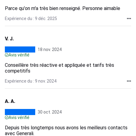
Parce qu'on m'a très bien renseigné. Personne aimable
Expérience du : 9 déc. 2025
V. J.
18 nov. 2024
Avis vérifié
Conseillère très réactive et appliquée et tarifs très
competitifs
Expérience du : 9 nov. 2024
A. A.
30 oct. 2024
Avis vérifié
Depuis très longtemps nous avons les meilleurs contacts
avec Generali.