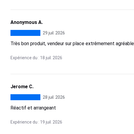
Anonymous A.
29 juil. 2026
Très bon produit, vendeur sur place extrêmement agréable
Expérience du : 18 juil. 2026
Jerome C.
28 juil. 2026
Réactif et arrangeant
Expérience du : 19 juil. 2026