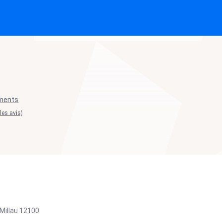
ements
 les avis)
Millau
12100