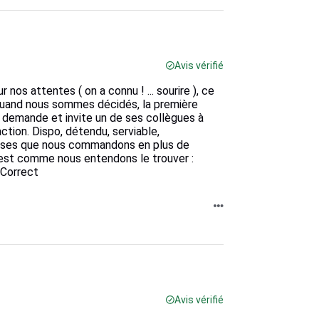
Avis vérifié
r nos attentes ( on a connu ! ... sourire ), ce
s quand nous sommes décidés, la première
e demande et invite un de ses collègues à
action. Dispo, détendu, serviable,
haises que nous commandons en plus de
ice est comme nous entendons le trouver :
 Correct
Avis vérifié