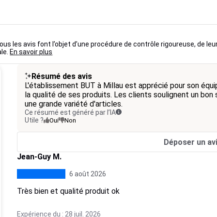
us les avis font l’objet d’une procédure de contrôle rigoureuse, de leu
ale.
En savoir plus
Résumé des avis
L'établissement BUT à Millau est apprécié pour son équi
la qualité de ses produits. Les clients soulignent un bon s
une grande variété d'articles.
Ce résumé est généré par l’IA
Utile ?
Oui
Non
Déposer un av
Jean-Guy M.
6 août 2026
Très bien et qualité produit ok
Expérience du : 28 juil. 2026