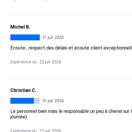
Michel B.
31 juil. 2026
Écoute , respect des délais et écoute client exceptionnel
Expérience du : 22 juil. 2026
Christian C.
31 juil. 2026
Le personnel bien mais le responsable un peu à cheval sur le
journée)
Expérience du : 21 juil. 2026