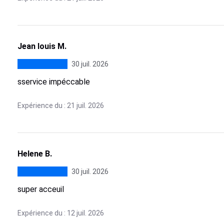
Jean louis M.
30 juil. 2026
sservice impéccable
Expérience du : 21 juil. 2026
Helene B.
30 juil. 2026
super acceuil
Expérience du : 12 juil. 2026