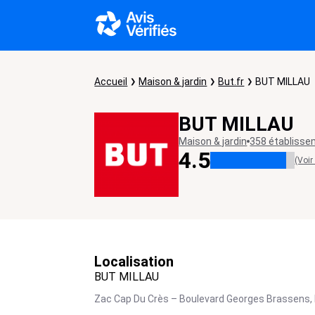
Accueil
Maison & jardin
But.fr
BUT MILLAU
BUT MILLAU
Maison & jardin
358 établiss
4.5
(Voir
Localisation
BUT MILLAU
Zac Cap Du Crès – Boulevard Georges Brassens,