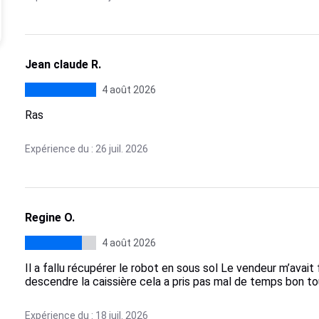
Jean claude R.
4 août 2026
Ras
Expérience du : 26 juil. 2026
Regine O.
4 août 2026
Il a fallu récupérer le robot en sous sol Le vendeur m’avait f
descendre la caissière cela a pris pas mal de temps bon to
Expérience du : 18 juil. 2026