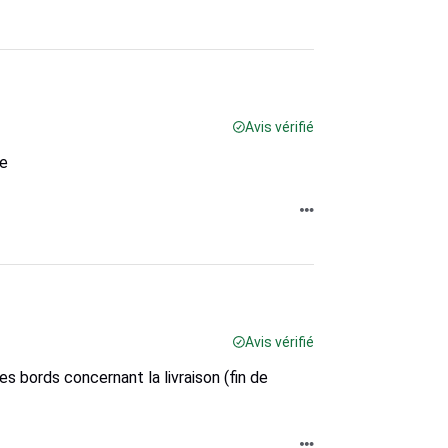
Avis vérifié
le
Avis vérifié
s bords concernant la livraison (fin de