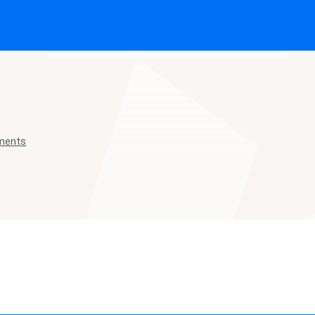
ements