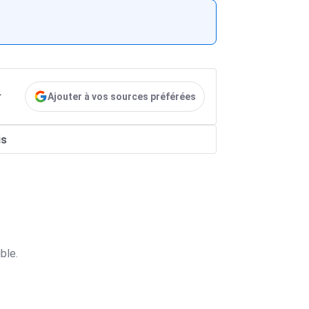
Ajouter à vos sources préférées
r
is
ble.