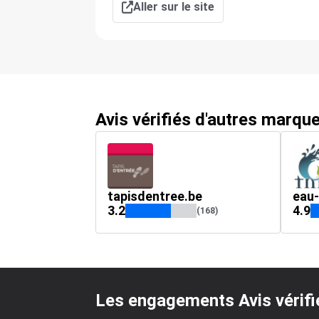
Aller sur le site
Avis vérifiés d'autres marqu
tapisdentree.be
eau-
3.2
4.9
(168)
Les engagements Avis vérifi