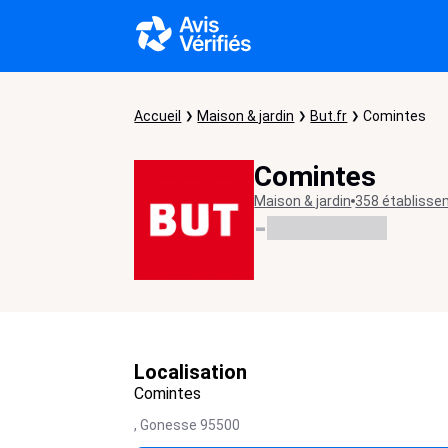
Accueil
Maison & jardin
But.fr
Comintes
Comintes
Maison & jardin
358 établiss
-
Localisation
Comintes
,
Gonesse
95500