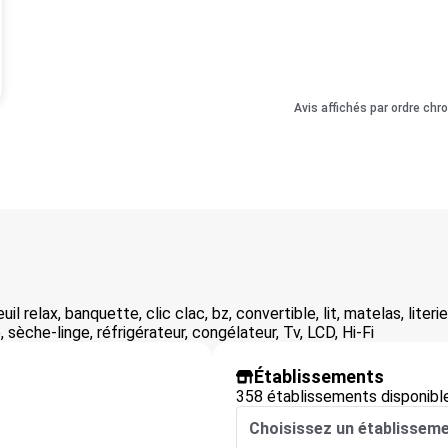
Avis affichés par ordre chr
l relax, banquette, clic clac, bz, convertible, lit, matelas, literi
e, sèche-linge, réfrigérateur, congélateur, Tv, LCD, Hi-Fi
Établissements
358 établissements disponibl
Choisissez un établissem