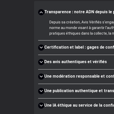
Transparence : notre ADN depuis le 
Depuis sa création, Avis Vérifiés s'eng
norme au monde visant à garantir l'aut
pratiques éthiques dans la collecte, la 
Certification et label : gages de con
Des avis authentiques et vérifiés
Une modération responsable et co
Une publication authentique et tran
Une IA éthique au service de la conf