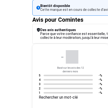
Bientôt disponible
Cette marque est en cours de collecte d’avi
Avis pour Comintes
Des avis authentiques
Parce que votre confiance est essentielle, t
collecte à leur modération, jusqu’à leur mise
-
Basé sur les avis des 12
derniers mois
5
-%
4
-%
3
-%
2
-%
1
-%
Rechercher un mot-clé