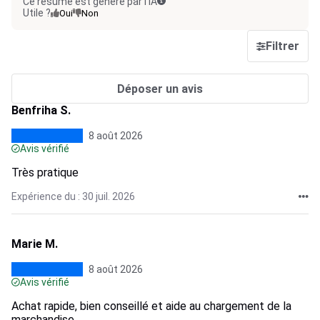
Ce résumé est généré par l’IA
Utile ?
Oui
Non
Filtrer
Déposer un avis
Benfriha S.
8 août 2026
Avis vérifié
Très pratique
Expérience du : 30 juil. 2026
Marie M.
8 août 2026
Avis vérifié
Achat rapide, bien conseillé et aide au chargement de la
marchandise