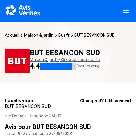
Accueil
Maison & jardin
But.fr
BUT BESANCON SUD
BUT BESANCON SUD
Maison & jardin
358 établissements
4.4
(Voir les avis)
Localisation
Changer d'établissement
BUT BESANCON SUD
rue De Dole,
Besancon
25000
Avis pour BUT BESANCON SUD
Total : 952 avis depuis 27/08/2023