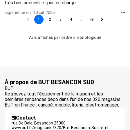
très bien accueilli et pris en charge
Expérience du : 10 juil. 2026
...
1
2
3
4
48
Avis affichés par ordre chronologique
À propos de BUT BESANCON SUD
BUT
Retrouvez tout l'équipement de la maison et les
dernières tendances déco dans l'un de nos 320 magasins
BUT en France : canapé, meuble, literie, électroménager.
Contact
rue De Dole,
Besancon
25000
www.but.fr/magasins/370/But-Besancon-Sud.html