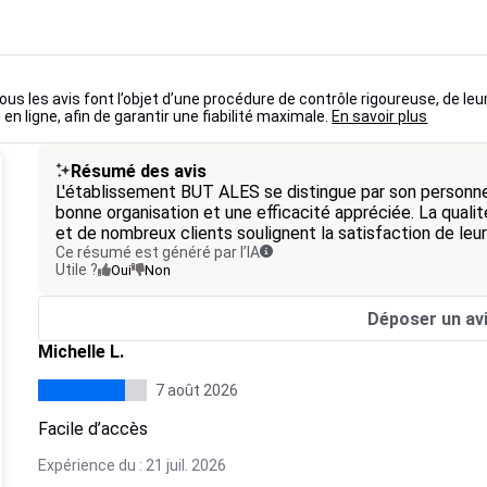
ous les avis font l’objet d’une procédure de contrôle rigoureuse, de leu
 en ligne, afin de garantir une fiabilité maximale.
En savoir plus
Résumé des avis
L'établissement BUT ALES se distingue par son personnel 
bonne organisation et une efficacité appréciée. La quali
et de nombreux clients soulignent la satisfaction de leur
Ce résumé est généré par l’IA
Utile ?
Oui
Non
Déposer un av
Michelle L.
7 août 2026
Facile d’accès
Expérience du : 21 juil. 2026