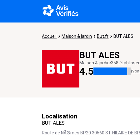
Accueil
Maison & jardin
But.fr
BUT ALES
BUT ALES
Maison & jardin
358 établiss
4.5
(Voir
Localisation
BUT ALES
Route de NÃ®mes BP20 30560 ST HILAIRE DE 