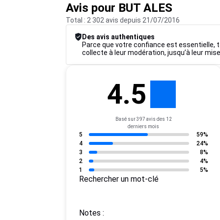
Avis pour BUT ALES
Total : 2 302 avis depuis 21/07/2016
Des avis authentiques
Parce que votre confiance est essentielle, t
collecte à leur modération, jusqu’à leur mise
4.5
Basé sur 397 avis des 12
derniers mois
5
59%
4
24%
3
8%
2
4%
1
5%
Rechercher un mot-clé
Notes :