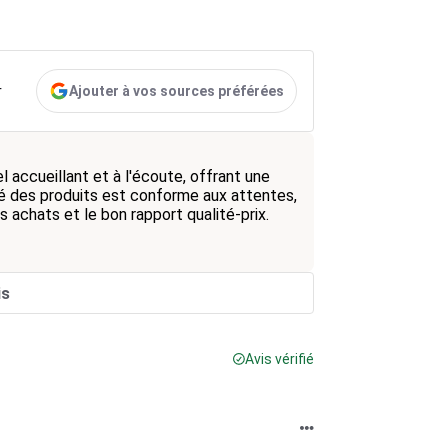
Ajouter à vos sources préférées
r
accueillant et à l'écoute, offrant une
té des produits est conforme aux attentes,
s achats et le bon rapport qualité-prix.
is
Avis vérifié