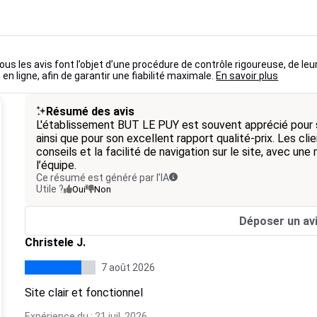
ous les avis font l’objet d’une procédure de contrôle rigoureuse, de leu
 en ligne, afin de garantir une fiabilité maximale.
En savoir plus
Résumé des avis
L'établissement BUT LE PUY est souvent apprécié pour s
ainsi que pour son excellent rapport qualité-prix. Les cli
conseils et la facilité de navigation sur le site, avec une
l’équipe.
Ce résumé est généré par l’IA
Utile ?
Oui
Non
Déposer un av
Christele J.
7 août 2026
Site clair et fonctionnel
Expérience du : 21 juil. 2026