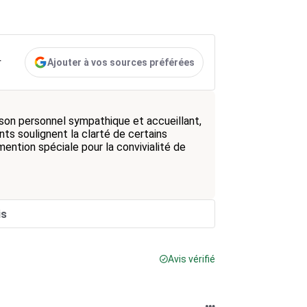
Ajouter à vos sources préférées
r
on personnel sympathique et accueillant,
ents soulignent la clarté de certains
 mention spéciale pour la convivialité de
is
Avis vérifié