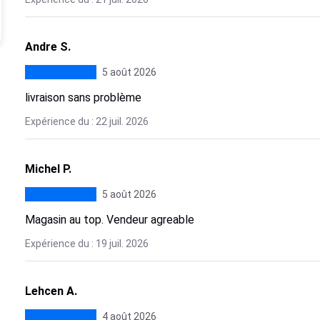
Andre S.
5 août 2026
livraison sans problème
Expérience du : 22 juil. 2026
Michel P.
5 août 2026
Magasin au top. Vendeur agreable
Expérience du : 19 juil. 2026
Lehcen A.
4 août 2026