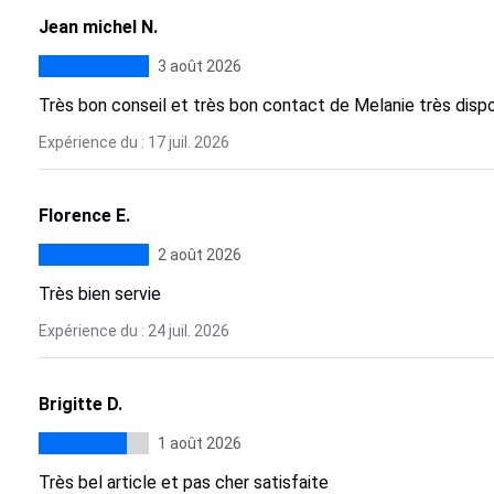
Jean michel N.
3 août 2026
Très bon conseil et très bon contact de Melanie très dis
Expérience du : 17 juil. 2026
Florence E.
2 août 2026
Très bien servie
Expérience du : 24 juil. 2026
Brigitte D.
1 août 2026
Très bel article et pas cher satisfaite