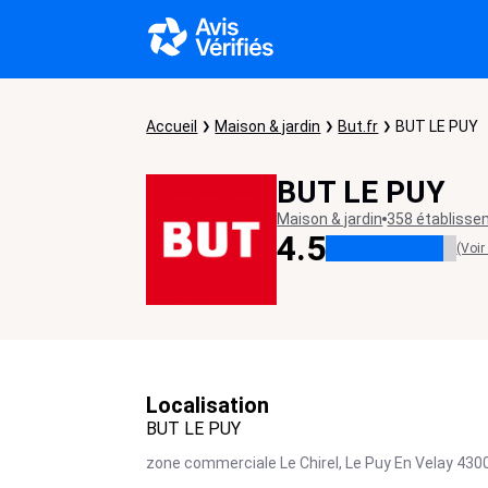
Accueil
Maison & jardin
But.fr
BUT LE PUY
BUT LE PUY
Maison & jardin
358 établiss
4.5
(Voir
Localisation
BUT LE PUY
zone commerciale Le Chirel,
Le Puy En Velay
430