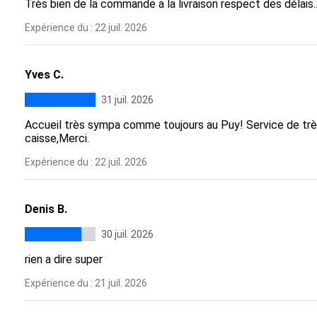
Très bien de la commande a la livraison respect des délais..
Expérience du : 22 juil. 2026
Yves C.
31 juil. 2026
Accueil très sympa comme toujours au Puy! Service de très
caisse,Merci.
Expérience du : 22 juil. 2026
Denis B.
30 juil. 2026
rien a dire super
Expérience du : 21 juil. 2026