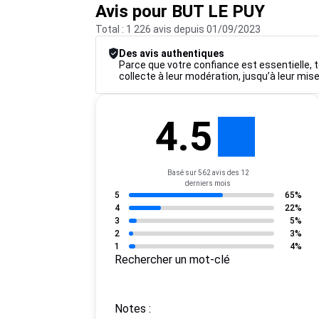
Avis pour BUT LE PUY
Total : 1 226 avis depuis 01/09/2023
Des avis authentiques
Parce que votre confiance est essentielle, t
collecte à leur modération, jusqu’à leur mise
4.5
Basé sur 562 avis des 12
derniers mois
5
65%
4
22%
3
5%
2
3%
1
4%
Rechercher un mot-clé
Notes :