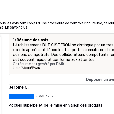
us les avis font l’objet d’une procédure de contrôle rigoureuse, de leu
ale.
En savoir plus
Résumé des avis
L'établissement BUT SISTERON se distingue par un très 
clients apprécient l'écoute et le professionnalisme du per
des prix compétitifs. Des collaborateurs compétents rend
est souvent rapide et conforme aux attentes.
Ce résumé est généré par l’IA
Utile ?
Oui
Non
Déposer un av
Jerome Q.
6 août 2026
Accueil superbe et belle mise en valeur des produits