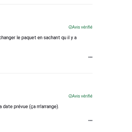
Avis vérifié
changer le paquet en sachant qu il y a
Avis vérifié
a date prévue (ça m'arrange).