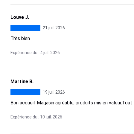
Louve J.
21 juil. 2026
Très bien
Expérience du : 4 juil. 2026
Martine B.
19 juil. 2026
Bon accueil. Magasin agréable, produits mis en valeur.Tout
Expérience du : 10 juil. 2026