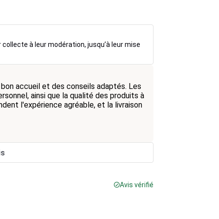
r collecte à leur modération, jusqu’à leur mise
bon accueil et des conseils adaptés. Les
sonnel, ainsi que la qualité des produits à
ent l'expérience agréable, et la livraison
is
Avis vérifié