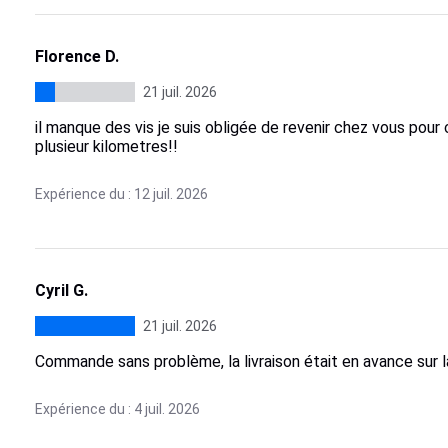
Florence D.
21 juil. 2026
il manque des vis je suis obligée de revenir chez vous pour 
plusieur kilometres!!
Expérience du : 12 juil. 2026
Cyril G.
21 juil. 2026
Commande sans problème, la livraison était en avance sur l
Expérience du : 4 juil. 2026