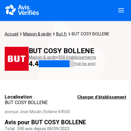
Accueil
Maison & jardin
But.fr
BUT COSY BOLLENE
BUT COSY BOLLENE
Maison & jardin
358 établissements
4.4
(Voir les avis)
Localisation
Changer d'établissement
BUT COSY BOLLENE
avenue Jean Moulin,
Bollene
84500
Avis pour BUT COSY BOLLENE
Total : 590 avis depuis 08/09/2023