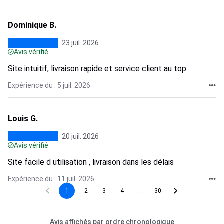
Dominique B.
23 juil. 2026
Avis vérifié
Site intuitif, livraison rapide et service client au top
Expérience du : 5 juil. 2026
Louis G.
20 juil. 2026
Avis vérifié
Site facile d utilisation , livraison dans les délais
Expérience du : 11 juil. 2026
...
1
2
3
4
30
Avis affichés par ordre chronologique