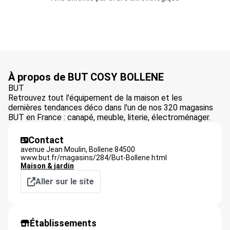
À propos de BUT COSY BOLLENE
BUT
Retrouvez tout l'équipement de la maison et les
dernières tendances déco dans l'un de nos 320 magasins
BUT en France : canapé, meuble, literie, électroménager.
Contact
avenue Jean Moulin,
Bollene
84500
www.but.fr/magasins/284/But-Bollene.html
Maison & jardin
Aller sur le site
Établissements