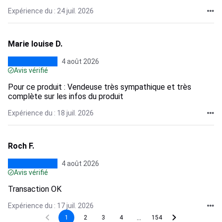
Expérience du : 24 juil. 2026
Marie louise D.
4 août 2026
Avis vérifié
Pour ce produit : Vendeuse très sympathique et très
complète sur les infos du produit
Expérience du : 18 juil. 2026
Roch F.
4 août 2026
Avis vérifié
Transaction OK
Expérience du : 17 juil. 2026
...
1
2
3
4
154