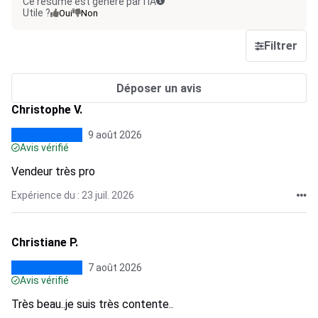
Ce résumé est généré par l’IA
Utile ?
Oui
Non
Filtrer
Déposer un avis
Christophe V.
9 août 2026
Avis vérifié
Vendeur très pro
Expérience du : 23 juil. 2026
Christiane P.
7 août 2026
Avis vérifié
Très beau..je suis très contente..