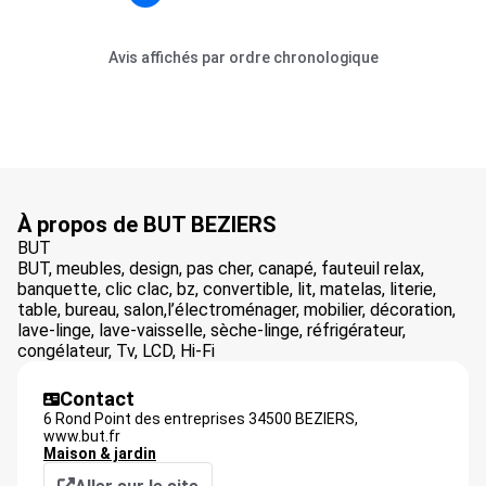
Avis affichés par ordre chronologique
À propos de BUT BEZIERS
BUT
BUT, meubles, design, pas cher, canapé, fauteuil relax,
banquette, clic clac, bz, convertible, lit, matelas, literie,
table, bureau, salon,l’électroménager, mobilier, décoration,
lave-linge, lave-vaisselle, sèche-linge, réfrigérateur,
congélateur, Tv, LCD, Hi-Fi
Contact
6 Rond Point des entreprises 34500 BEZIERS,
www.but.fr
Maison & jardin