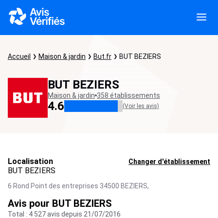
Accueil
Maison & jardin
But.fr
BUT BEZIERS
BUT BEZIERS
Maison & jardin
358 établissements
4.6
(Voir les avis)
Localisation
Changer d'établissement
BUT BEZIERS
6 Rond Point des entreprises 34500 BEZIERS,
Avis pour BUT BEZIERS
Total : 4 527 avis depuis 21/07/2016