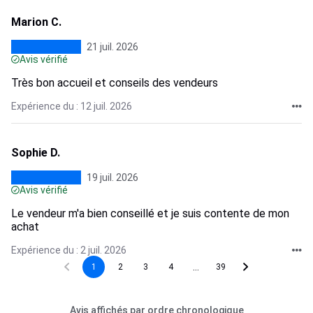
Marion C.
21 juil. 2026
Avis vérifié
Très bon accueil et conseils des vendeurs
Expérience du : 12 juil. 2026
Sophie D.
19 juil. 2026
Avis vérifié
Le vendeur m'a bien conseillé et je suis contente de mon
achat
Expérience du : 2 juil. 2026
...
1
2
3
4
39
Avis affichés par ordre chronologique