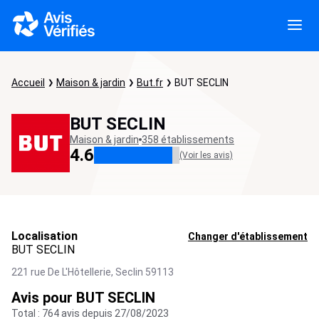
Accueil
Maison & jardin
But.fr
BUT SECLIN
BUT SECLIN
Maison & jardin
358 établissements
4.6
(Voir les avis)
Localisation
Changer d'établissement
BUT SECLIN
221 rue De L'Hôtellerie,
Seclin
59113
Avis pour BUT SECLIN
Total : 764 avis depuis 27/08/2023