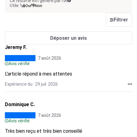
Ce résumé est généré par l’IA
Utile ?
Oui
Non
Filtrer
Déposer un avis
Jeremy F.
7 août 2026
Avis vérifié
L'article répond à mes attentes
Expérience du : 29 juil. 2026
Dominique C.
7 août 2026
Avis vérifié
Très bien reçu et très bien conseillé