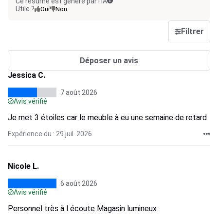
Ce résumé est généré par l’IA
Utile ?
Oui
Non
Filtrer
Déposer un avis
Jessica C.
7 août 2026
Avis vérifié
Je met 3 étoiles car le meuble à eu une semaine de retard
Expérience du : 29 juil. 2026
Nicole L.
6 août 2026
Avis vérifié
Personnel très à l écoute Magasin lumineux