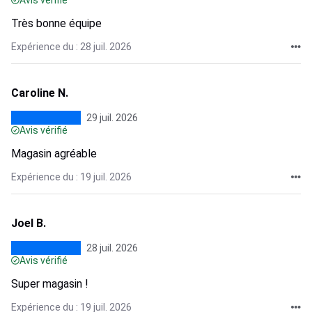
Avis vérifié
Très bonne équipe
Expérience du : 28 juil. 2026
Caroline N.
29 juil. 2026
Avis vérifié
Magasin agréable
Expérience du : 19 juil. 2026
Joel B.
28 juil. 2026
Avis vérifié
Super magasin !
Expérience du : 19 juil. 2026