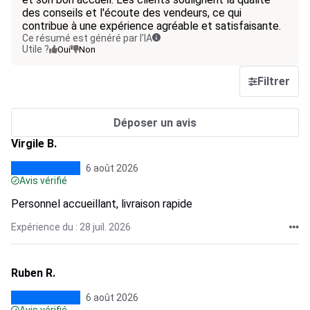
des conseils et l'écoute des vendeurs, ce qui
contribue à une expérience agréable et satisfaisante.
Ce résumé est généré par l’IA
Utile ?
Oui
Non
Filtrer
Déposer un avis
Virgile B.
6 août 2026
Avis vérifié
Personnel accueillant, livraison rapide
Expérience du : 28 juil. 2026
Ruben R.
6 août 2026