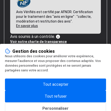
Avis Vérifiés est certifié par AFNOR. Certification
pour le traitement des "avis en ligne" : "collecte,
modération et restitution des avis".
En savoir plus
Avis soumis à un contrôle.
Voir notre charte de transparence
Gestion des cookies
Nous utilisons des cookies pour améliorer votre expérience,
mesurer l’audience et vous proposer des contenus adaptés. Vos
données personnelles sont protégées et ne seront jamais
partagées sans votre accord.
Tout accepter
Tout refuser
Personnaliser
Gestion des cookies