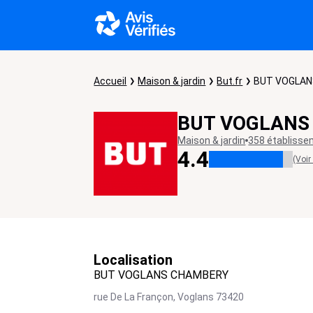
Accueil
Maison & jardin
But.fr
BUT VOGLA
BUT VOGLANS
Maison & jardin
358 établiss
4.4
(Voir
Localisation
BUT VOGLANS CHAMBERY
rue De La Françon,
Voglans
73420