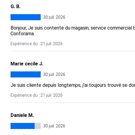
G. B.
30 juil. 2026
Bonjour, Je suis contente du magasin, service commercial 
Conforama.
Expérience du : 21 juil. 2026
Marie cecile J.
30 juil. 2026
Je suis cliente depuis longtemps, j'ai toujours trouvé se do
Expérience du : 21 juil. 2026
Daniele M.
30 juil. 2026