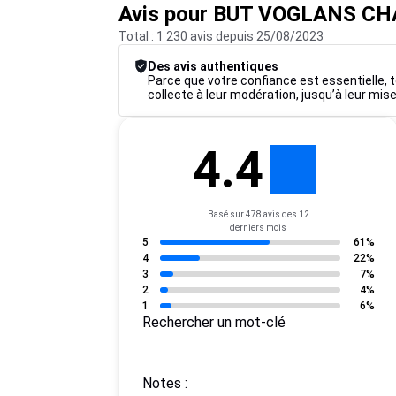
Avis pour BUT VOGLANS C
Total : 1 230 avis depuis 25/08/2023
Des avis authentiques
Parce que votre confiance est essentielle, t
collecte à leur modération, jusqu’à leur mise
4.4
Basé sur 478 avis des 12
derniers mois
5
61%
4
22%
3
7%
2
4%
1
6%
Rechercher un mot-clé
Notes :