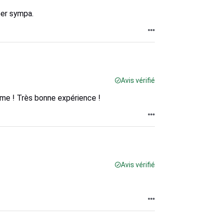
per sympa.
Avis vérifié
sme ! Très bonne expérience !
Avis vérifié