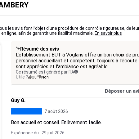
HAMBERY
ous les avis font l’objet d’une procédure de contrôle rigoureuse, de leu
 en ligne, afin de garantir une fiabilité maximale.
En savoir plus
Résumé des avis
L'établissement BUT à Voglans offre un bon choix de pro
personnel accueillant et compétent, toujours à l'écoute 
sont appréciés et l'ambiance est agréable.
Ce résumé est généré par l’IA
Utile ?
Oui
Non
Déposer un av
Guy G.
7 août 2026
Bon accueil et conseil. Enlèvement facile.
Expérience du : 29 juil. 2026