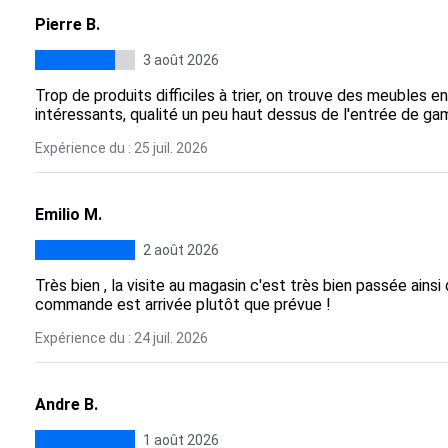
Pierre B.
3 août 2026
Trop de produits difficiles à trier, on trouve des meubles en
intéressants, qualité un peu haut dessus de l'entrée de g
Expérience du : 25 juil. 2026
Emilio M.
2 août 2026
Très bien , la visite au magasin c'est très bien passée ains
commande est arrivée plutôt que prévue !
Expérience du : 24 juil. 2026
Andre B.
1 août 2026