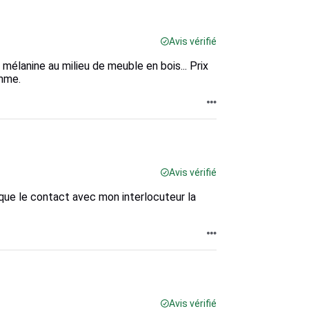
Avis vérifié
 mélanine au milieu de meuble en bois... Prix
amme.
Avis vérifié
i que le contact avec mon interlocuteur la
Avis vérifié