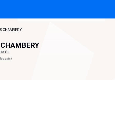
NS CHAMBERY
 CHAMBERY
ements
 les avis)