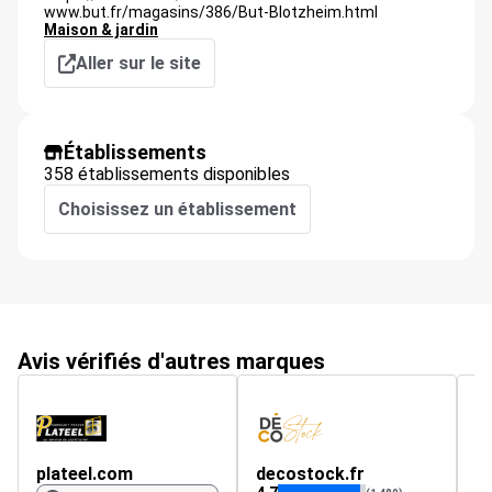
www.but.fr/magasins/386/But-Blotzheim.html
Maison & jardin
Aller sur le site
Établissements
358 établissements disponibles
Choisissez un établissement
Avis vérifiés d'autres marques
plateel.com
decostock.fr
p