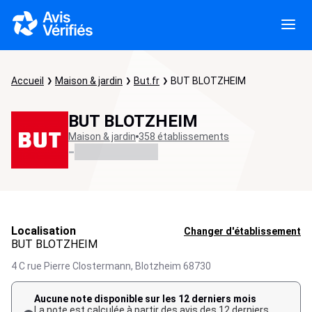
Accueil
Maison & jardin
But.fr
BUT BLOTZHEIM
BUT BLOTZHEIM
Maison & jardin
358 établissements
-
Localisation
Changer d'établissement
BUT BLOTZHEIM
4 C rue Pierre Clostermann,
Blotzheim
68730
Aucune note disponible sur les 12 derniers mois
La note est calculée à partir des avis des 12 derniers