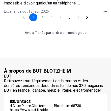
impossible d’avoir quelqu’un au téléphone…..
Expérience du : 13 févr. 2025
...
1
2
3
4
8
Avis affichés par ordre chronologique
À propos de BUT BLOTZHEIM
BUT
Retrouvez tout l'équipement de la maison et les
dernières tendances déco dans l'un de nos 320 magasins
BUT en France : canapé, meuble, literie, électroménager.
Contact
4 C rue Pierre Clostermann,
Blotzheim
68730
https://www.but.fr/aide