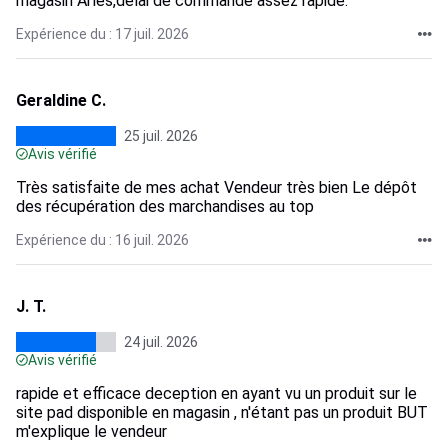
magasin Arles,delai de commande assez rapide.
Expérience du : 17 juil. 2026
Geraldine C.
25 juil. 2026
Avis vérifié
Très satisfaite de mes achat Vendeur très bien Le dépôt
des récupération des marchandises au top
Expérience du : 16 juil. 2026
J. T.
24 juil. 2026
Avis vérifié
rapide et efficace deception en ayant vu un produit sur le
site pad disponible en magasin , n'étant pas un produit BUT
m'explique le vendeur