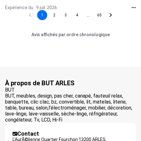
Expérience du : 9 juil. 2026
...
1
2
3
4
65
Avis affichés par ordre chronologique
À propos de BUT ARLES
BUT
BUT, meubles, design, pas cher, canapé, fauteuil relax,
banquette, clic clac, bz, convertible, lit, matelas, literie,
table, bureau, salon,l’électroménager, mobilier, décoration,
lave-linge, lave-vaisselle, sèche-linge, réfrigérateur,
congélateur, Tv, LCD, Hi-Fi
Contact
L'AurÃ©lienne Quartier Fourchon 13200 ARLES,