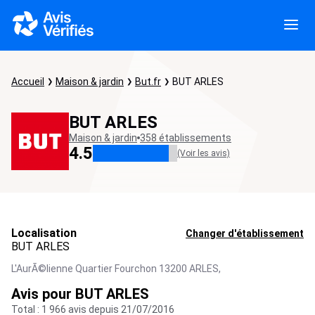
Accueil
Maison & jardin
But.fr
BUT ARLES
BUT ARLES
Maison & jardin
358 établissements
4.5
(Voir les avis)
Localisation
Changer d'établissement
BUT ARLES
L'AurÃ©lienne Quartier Fourchon 13200 ARLES,
Avis pour BUT ARLES
Total : 1 966 avis depuis 21/07/2016