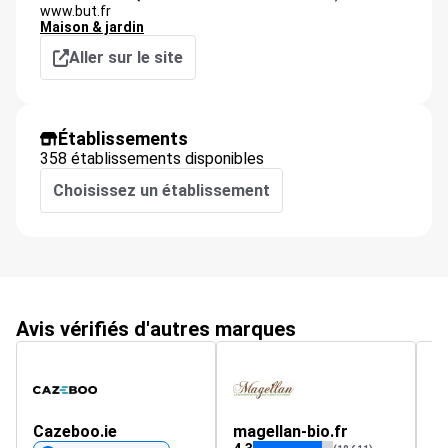
www.but.fr
Maison & jardin
Aller sur le site
Établissements
358 établissements disponibles
Choisissez un établissement
Avis vérifiés d'autres marques
Cazeboo.ie
magellan-bio.fr
M