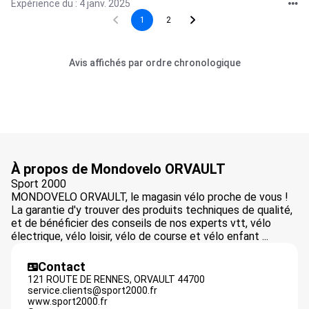
Expérience du : 4 janv. 2025
1
2
Avis affichés par ordre chronologique
À propos de Mondovelo ORVAULT
Sport 2000
MONDOVELO ORVAULT, le magasin vélo proche de vous !
La garantie d'y trouver des produits techniques de qualité,
et de bénéficier des conseils de nos experts vtt, vélo
électrique, vélo loisir, vélo de course et vélo enfant ...
Contact
121 ROUTE DE RENNES,
ORVAULT
44700
service.clients@sport2000.fr
www.sport2000.fr