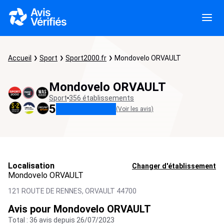
Accueil
Sport
Sport2000.fr
Mondovelo ORVAULT
Mondovelo ORVAULT
Sport
356 établissements
5
(Voir les avis)
Localisation
Changer d'établissement
Mondovelo ORVAULT
121 ROUTE DE RENNES,
ORVAULT
44700
Avis pour Mondovelo ORVAULT
Total : 36 avis depuis 26/07/2023