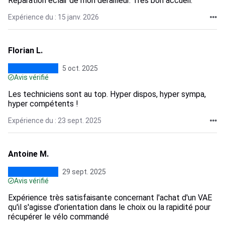
Réparation éclair de mon dérailleur. Très bon accueil.
Expérience du : 15 janv. 2026
Florian L.
5 oct. 2025
Avis vérifié
Les techniciens sont au top. Hyper dispos, hyper sympa,
hyper compétents !
Expérience du : 23 sept. 2025
Antoine M.
29 sept. 2025
Avis vérifié
Expérience très satisfaisante concernant l'achat d'un VAE
qu'il s'agisse d'orientation dans le choix ou la rapidité pour
récupérer le vélo commandé