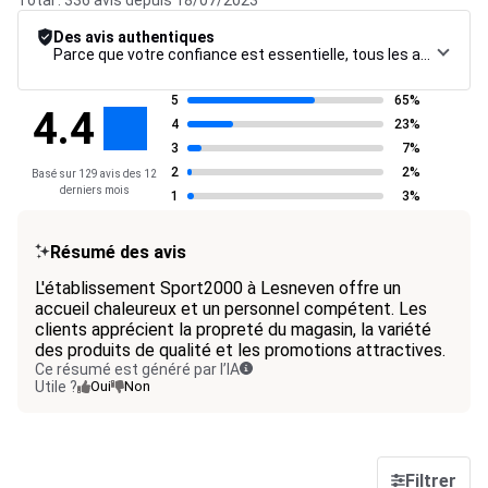
Total : 336 avis depuis 18/07/2023
Des avis authentiques
Parce que votre confiance est essentielle, tous les avis font l’objet d’une procédure de contrôle rigoureuse, de leur collecte à leur modération, jusqu’à leur mise en ligne, afin de garantir une fiabilité maximale.
5
65%
4.4
4
23%
3
7%
2
2%
Basé sur 129 avis des 12
derniers mois
1
3%
Résumé des avis
L'établissement Sport2000 à Lesneven offre un
accueil chaleureux et un personnel compétent. Les
clients apprécient la propreté du magasin, la variété
des produits de qualité et les promotions attractives.
Ce résumé est généré par l’IA
Utile ?
Oui
Non
Filtrer