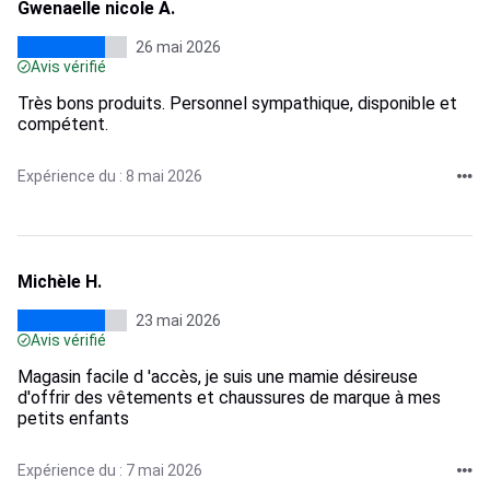
Gwenaelle nicole A.
26 mai 2026
Avis vérifié
Très bons produits. Personnel sympathique, disponible et
compétent.
Expérience du : 8 mai 2026
Michèle H.
23 mai 2026
Avis vérifié
Magasin facile d 'accès, je suis une mamie désireuse
d'offrir des vêtements et chaussures de marque à mes
petits enfants
Expérience du : 7 mai 2026