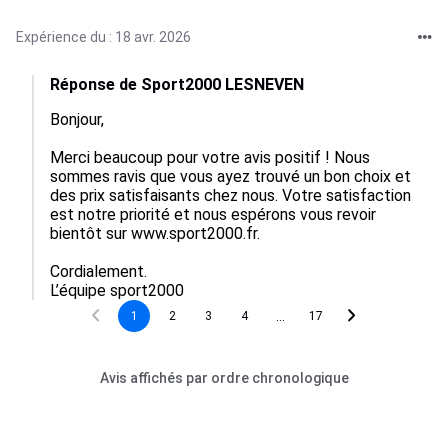
Expérience du : 18 avr. 2026
Réponse de Sport2000 LESNEVEN
Bonjour, 

Merci beaucoup pour votre avis positif ! Nous 
sommes ravis que vous ayez trouvé un bon choix et 
des prix satisfaisants chez nous. Votre satisfaction 
est notre priorité et nous espérons vous revoir 
bientôt sur www.sport2000.fr. 

Cordialement.

L’équipe sport2000
...
1
2
3
4
17
Avis affichés par ordre chronologique