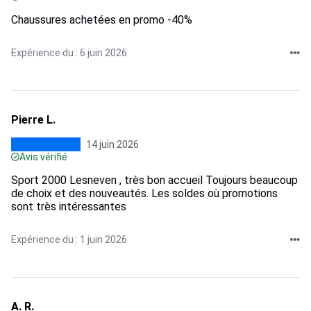
Chaussures achetées en promo -40%
Expérience du : 6 juin 2026
Pierre L.
14 juin 2026
Avis vérifié
Sport 2000 Lesneven , très bon accueil Toujours beaucoup
de choix et des nouveautés. Les soldes où promotions
sont très intéressantes
Expérience du : 1 juin 2026
A. R.