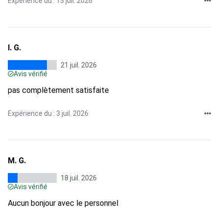
Expérience du : 13 juil. 2026
I. G.
21 juil. 2026
Avis vérifié
pas complètement satisfaite
Expérience du : 3 juil. 2026
M. G.
18 juil. 2026
Avis vérifié
Aucun bonjour avec le personnel