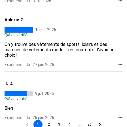
Expérience du : 3 juil. 2026
Valerie G.
10 juil. 2026
Avis vérifié
On y trouve des vêtements de sports, loisirs et des
marques de vêtements mode. Très contente d'avoir ce
choix !
Expérience du : 27 juin 2026
T. D.
9 juil. 2026
Avis vérifié
Bien
Expérience du : 26 juin 2026
...
1
2
3
4
26