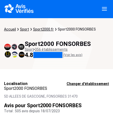
Accueil
Sport
Sport2000.fr
Sport2000 FONSORBES
Sport2000 FONSORBES
Sport
356 établissements
4.8
(Voir les avis)
Localisation
Changer d'établissement
Sport2000 FONSORBES
5D ALLEES DE GASCOGNE,
FONSORBES
31470
Avis pour Sport2000 FONSORBES
Total : 505 avis depuis 18/07/2023