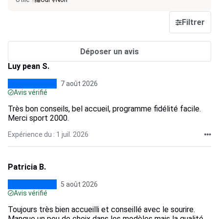
Filtrer
Déposer un avis
Luy pean S.
7 août 2026
Avis vérifié
Très bon conseils, bel accueil, programme fidélité facile.
Merci sport 2000.
Expérience du : 1 juil. 2026
Patricia B.
5 août 2026
Avis vérifié
Toujours très bien accueilli et conseillé avec le sourire.
Manque un peu de choix dans les modèles mais la qualité