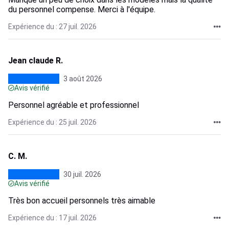
du personnel compense. Merci à l'équipe.
Expérience du : 27 juil. 2026
Jean claude R.
3 août 2026
Avis vérifié
Personnel agréable et professionnel
Expérience du : 25 juil. 2026
C. M.
30 juil. 2026
Avis vérifié
Très bon accueil personnels très aimable
Expérience du : 17 juil. 2026