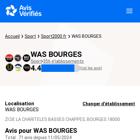
Accueil
Sport
Sport2000.fr
WAS BOURGES
WAS BOURGES
Sport
356 établissements
4.4
(Voir les avis)
Localisation
Changer d'établissement
WAS BOURGES
ZI DE LA CHARITELES BASSES CHAPPES,
BOURGES
18000
Avis pour WAS BOURGES
Total : 71 avis depuis 11/05/2024