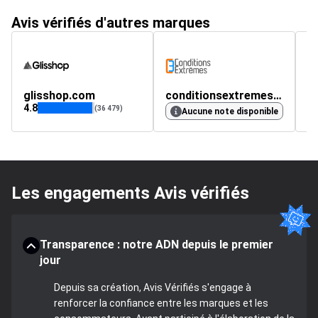
Avis vérifiés d'autres marques
glisshop.com
conditionsextremes.com
m
4.8
(36 479)
Aucune note disponible
Les engagements Avis vérifiés
Transparence : notre ADN depuis le premier
jour
Depuis sa création, Avis Vérifiés s'engage à
renforcer la confiance entre les marques et les