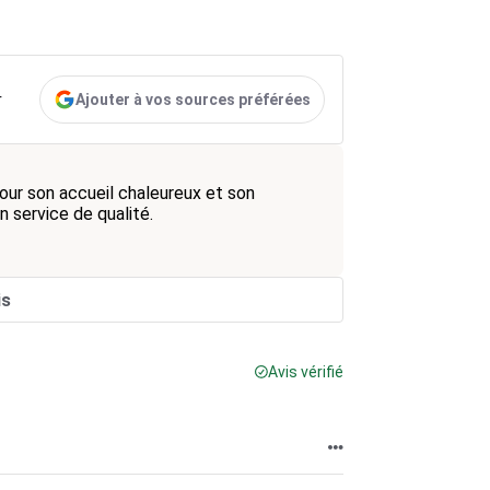
Ajouter à vos sources préférées
r
ur son accueil chaleureux et son
 service de qualité.
is
Avis vérifié