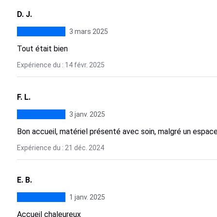
D. J.
3 mars 2025
Tout était bien
Expérience du : 14 févr. 2025
F. L.
3 janv. 2025
Bon accueil, matériel présenté avec soin, malgré un espace
Expérience du : 21 déc. 2024
E. B.
1 janv. 2025
Accueil chaleureux