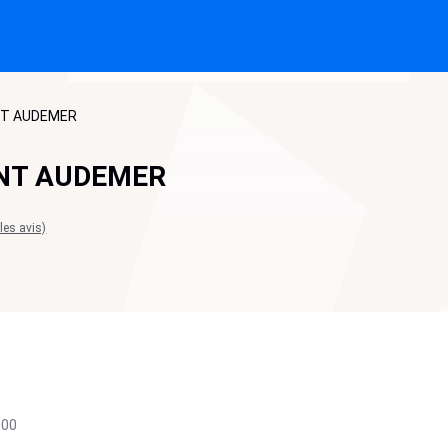
NT AUDEMER
ONT AUDEMER
 les avis)
500