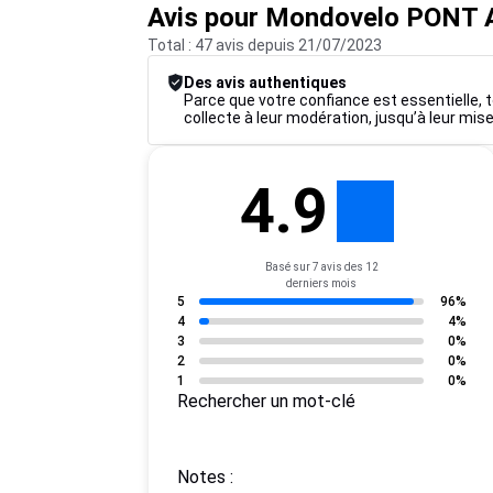
Avis pour Mondovelo PON
Total : 47 avis depuis 21/07/2023
Des avis authentiques
Parce que votre confiance est essentielle, t
collecte à leur modération, jusqu’à leur mise
4.9
Basé sur 7 avis des 12
derniers mois
5
96%
4
4%
3
0%
2
0%
1
0%
Rechercher un mot-clé
Notes :