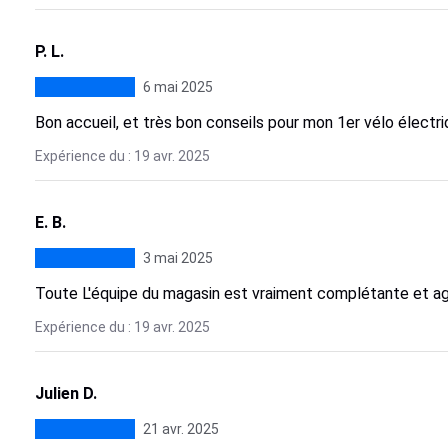
P. L.
6 mai 2025
Bon accueil, et très bon conseils pour mon 1er vélo électri
Expérience du : 19 avr. 2025
E. B.
3 mai 2025
Toute L'équipe du magasin est vraiment complétante et a
Expérience du : 19 avr. 2025
Julien D.
21 avr. 2025