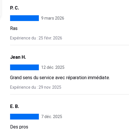
P. C.
9 mars 2026
Ras
Expérience du : 25 févr. 2026
Jean H.
12 déc. 2025
Grand sens du service avec réparation immédiate.
Expérience du : 29 nov. 2025
E. B.
7 déc. 2025
Des pros