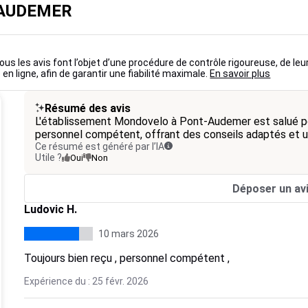
T AUDEMER
ous les avis font l’objet d’une procédure de contrôle rigoureuse, de leu
 en ligne, afin de garantir une fiabilité maximale.
En savoir plus
Résumé des avis
L'établissement Mondovelo à Pont-Audemer est salué po
personnel compétent, offrant des conseils adaptés et un
Ce résumé est généré par l’IA
Utile ?
Oui
Non
Déposer un av
Ludovic H.
10 mars 2026
Toujours bien reçu , personnel compétent ,
Expérience du : 25 févr. 2026