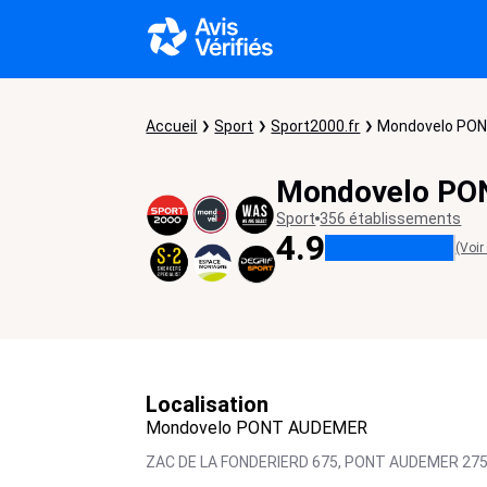
Accueil
Sport
Sport2000.fr
Mondovelo PO
Mondovelo P
Sport
356 établissements
4.9
(Voir
Localisation
Mondovelo PONT AUDEMER
ZAC DE LA FONDERIERD 675,
PONT AUDEMER
27