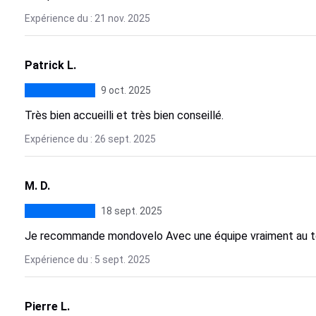
Expérience du : 21 nov. 2025
Patrick L.
9 oct. 2025
Très bien accueilli et très bien conseillé.
Expérience du : 26 sept. 2025
M. D.
18 sept. 2025
Je recommande mondovelo Avec une équipe vraiment au 
Expérience du : 5 sept. 2025
Pierre L.