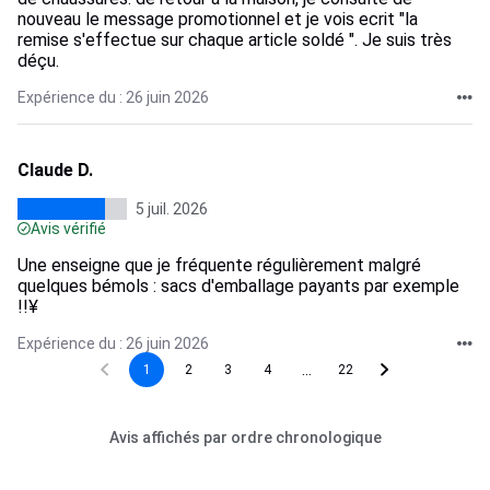
nouveau le message promotionnel et je vois ecrit "la
remise s'effectue sur chaque article soldé ". Je suis très
déçu.
Expérience du : 26 juin 2026
Claude D.
5 juil. 2026
Avis vérifié
Une enseigne que je fréquente régulièrement malgré
quelques bémols : sacs d'emballage payants par exemple
!!¥
Expérience du : 26 juin 2026
...
1
2
3
4
22
Avis affichés par ordre chronologique