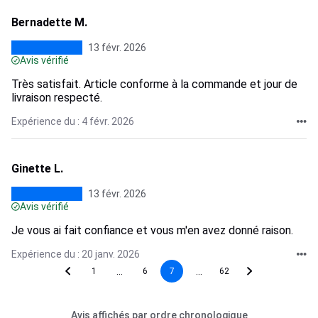
Bernadette M.
13 févr. 2026
Avis vérifié
Très satisfait. Article conforme à la commande et jour de
livraison respecté.
Expérience du : 4 févr. 2026
Ginette L.
13 févr. 2026
Avis vérifié
Je vous ai fait confiance et vous m'en avez donné raison.
Expérience du : 20 janv. 2026
...
...
1
6
7
62
Avis affichés par ordre chronologique