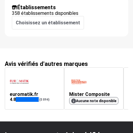
Établissements
358 établissements disponibles
Choisissez un établissement
Avis vérifiés d'autres marques
euromatik.fr
Mister Composite
e
4.8
4.
(5 894)
Aucune note disponible