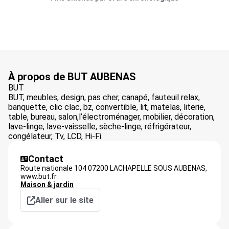
À propos de BUT AUBENAS
BUT
BUT, meubles, design, pas cher, canapé, fauteuil relax,
banquette, clic clac, bz, convertible, lit, matelas, literie,
table, bureau, salon,l’électroménager, mobilier, décoration,
lave-linge, lave-vaisselle, sèche-linge, réfrigérateur,
congélateur, Tv, LCD, Hi-Fi
Contact
Route nationale 104 07200 LACHAPELLE SOUS AUBENAS,
www.but.fr
Maison & jardin
Aller sur le site