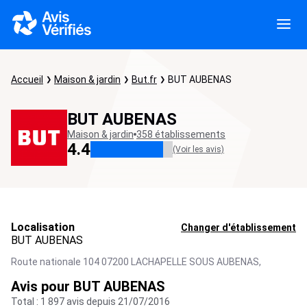
Accueil
Maison & jardin
But.fr
BUT AUBENAS
BUT AUBENAS
Maison & jardin
358 établissements
4.4
(Voir les avis)
Localisation
Changer d'établissement
BUT AUBENAS
Route nationale 104 07200 LACHAPELLE SOUS AUBENAS,
Avis pour BUT AUBENAS
Total : 1 897 avis depuis 21/07/2016