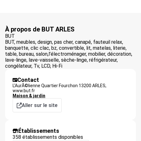
À propos de BUT ARLES
BUT
BUT, meubles, design, pas cher, canapé, fauteuil relax,
banquette, clic clac, bz, convertible, lit, matelas, literie,
table, bureau, salon,l’électroménager, mobilier, décoration,
lave-linge, lave-vaisselle, sèche-linge, réfrigérateur,
congélateur, Tv, LCD, Hi-Fi
Contact
L'AurÃ©lienne Quartier Fourchon 13200 ARLES,
www.but.fr
Maison & jardin
Aller sur le site
Établissements
358 établissements disponibles