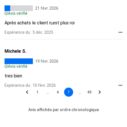
21 févr. 2026
Avis vérifié
Après achats le client n,est plus roi
Expérience du : 5 déc. 2025
Michele S.
19 févr. 2026
Avis vérifié
tres bien
Expérience du : 10 févr. 2026
...
...
1
6
7
65
Avis affichés par ordre chronologique