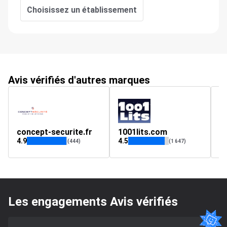
Choisissez un établissement
Avis vérifiés d'autres marques
concept-securite.fr
1001lits.com
4.9
4.5
4.
(444)
(1 647)
Les engagements Avis vérifiés