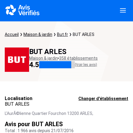
Accueil
Maison & jardin
But.fr
BUT ARLES
BUT ARLES
Maison & jardin
358 établissements
4.5
(Voir les avis)
Localisation
Changer d'établissement
BUT ARLES
L'AurÃ©lienne Quartier Fourchon 13200 ARLES,
Avis pour BUT ARLES
Total : 1 966 avis depuis 21/07/2016