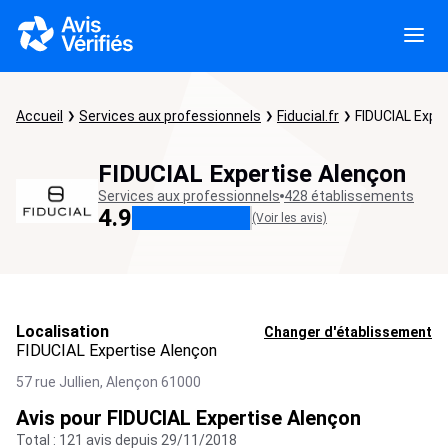
Accueil
Services aux professionnels
Fiducial.fr
FIDUCIAL Expe
FIDUCIAL Expertise Alençon
Services aux professionnels
428 établissements
4.9
(Voir les avis)
Localisation
Changer d'établissement
FIDUCIAL Expertise Alençon
57 rue Jullien,
Alençon
61000
Avis pour FIDUCIAL Expertise Alençon
Total : 121 avis depuis 29/11/2018