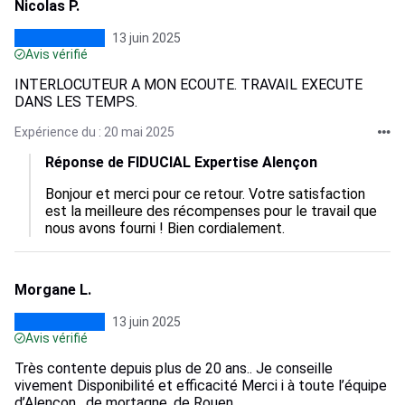
Nicolas P.
13 juin 2025
Avis vérifié
INTERLOCUTEUR A MON ECOUTE. TRAVAIL EXECUTE
DANS LES TEMPS.
Expérience du : 20 mai 2025
Réponse de FIDUCIAL Expertise Alençon
Bonjour et merci pour ce retour. Votre satisfaction 
est la meilleure des récompenses pour le travail que 
nous avons fourni ! Bien cordialement.
Morgane L.
13 juin 2025
Avis vérifié
Très contente depuis plus de 20 ans.. Je conseille
vivement Disponibilité et efficacité Merci i à toute l’équipe
d’Alençon , de mortagne, de Rouen