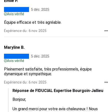
Emile P.
5 déc. 2025
Avis vérifié
Équipe efficace et très agréable.
Expérience du : 6 nov. 2025
Maryline B.
5 déc. 2025
Avis vérifié
Pleinement satisfaite, très professionnels, équipe
dynamique et sympathique.
Expérience du : 6 nov. 2025
Réponse de FIDUCIAL Expertise Bourgoin-Jallieu
Bonjour,

Un grand merci pour votre avis chaleureux ! Nous 