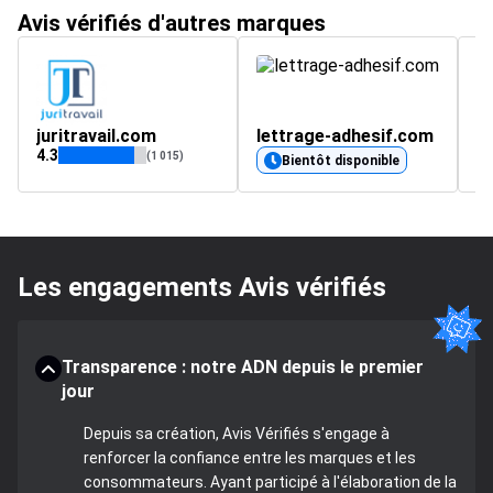
Avis vérifiés d'autres marques
juritravail.com
lettrage-adhesif.com
B
4.3
4.
(1 015)
Bientôt disponible
Les engagements Avis vérifiés
Transparence : notre ADN depuis le premier
jour
Depuis sa création, Avis Vérifiés s'engage à
renforcer la confiance entre les marques et les
consommateurs. Ayant participé à l'élaboration de la