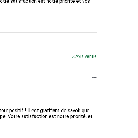
otre satisfaction est notre priorité et vos 
Avis vérifié
 positif ! Il est gratifiant de savoir que 
e. Votre satisfaction est notre priorité, et 