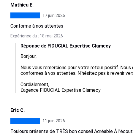
Mathieu E.
17 juin 2026
Conforme à nos attentes
Expérience du : 18 mai 2026
Réponse de FIDUCIAL Expertise Clamecy
Bonjour,  

Nous vous remercions pour votre retour positif. Nous
conformes à vos attentes. N’hésitez pas à revenir vers
Cordialement,

L'agence FIDUCIAL Expertise Clamecy
Eric C.
11 juin 2026
Toujours présente de TRÈS bon conseil Agréable À l'écou