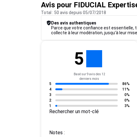
Avis pour FIDUCIAL Experti
Total : 50 avis depuis 05/07/2018
Des avis authentiques
Parce que votre confiance est essentielle, t
collecte à leur modération, jusqu’à leur mise
5
Basé sur 9 avis des 12
derniers mois
5
86%
4
11%
3
0%
2
0%
1
3%
Rechercher un mot-clé
Notes :