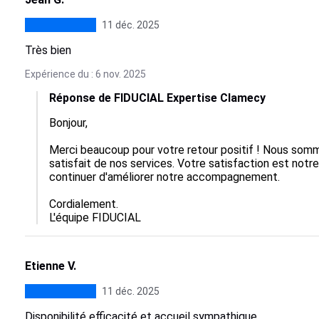
11 déc. 2025
Très bien
Expérience du : 6 nov. 2025
Réponse de FIDUCIAL Expertise Clamecy
Bonjour,

Merci beaucoup pour votre retour positif ! Nous somm
satisfait de nos services. Votre satisfaction est notre
continuer d'améliorer notre accompagnement. 

Cordialement.

L'équipe FIDUCIAL
Etienne V.
11 déc. 2025
Disponibilité efficacité et accueil sympathique