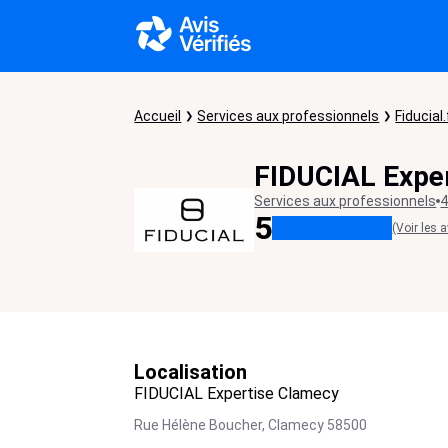
Accueil
Services aux professionnels
Fiducial.
FIDUCIAL Expe
Services aux professionnels
4
5
(Voir les a
Localisation
FIDUCIAL Expertise Clamecy
Rue Hélène Boucher,
Clamecy
58500