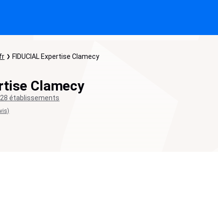
fr
FIDUCIAL Expertise Clamecy
rtise Clamecy
28 établissements
vis)