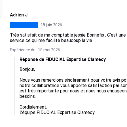
Adrien J.
18 juin 2026
Très satisfait de ma comptable jessie Bonnefis . C'est une
service ce qui me facilite beaucoup la vie
Expérience du : 18 mai 2026
Réponse de FIDUCIAL Expertise Clamecy
Bonjour,  

Nous vous remercions sincèrement pour votre avis pos
notre collaboratrice vous apporte satisfaction par son
est très importante pour nous et nous nous engageon
besoins.  

Cordialement.

L’équipe FIDUCIAL Expertise Clamecy