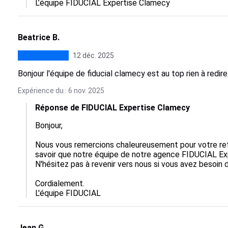
L’équipe FIDUCIAL Expertise Clamecy
Beatrice B.
12 déc. 2025
Bonjour l'équipe de fiducial clamecy est au top rien à redi
Expérience du : 6 nov. 2025
Réponse de FIDUCIAL Expertise Clamecy
Bonjour,

Nous vous remercions chaleureusement pour votre retour
savoir que notre équipe de notre agence FIDUCIAL Ex
N'hésitez pas à revenir vers nous si vous avez besoin d
Cordialement.

L'équipe FIDUCIAL
Jean G.