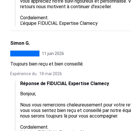
vous appréciez notre suivi rigoureux et personnalisé. V
retours nous motivent à continuer d'exceller. 

Cordialement.

L’équipe FIDUCIAL Expertise Clamecy
Simon G.
11 juin 2026
Toujours bien reçu et bien conseillé.
Expérience du : 18 mai 2026
Réponse de FIDUCIAL Expertise Clamecy
Bonjour, 

Nous vous remercions chaleureusement pour votre retour
vous vous sentez bien reçu et conseillé par notre équip
nous serons toujours là pour vous accompagner.

Cordialement.
