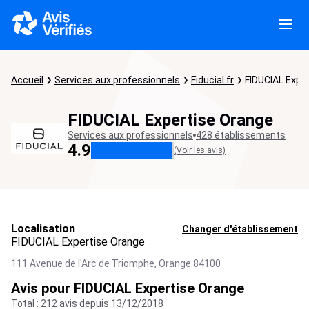
Accueil
Services aux professionnels
Fiducial.fr
FIDUCIAL Expe
FIDUCIAL Expertise Orange
Services aux professionnels
428 établissements
4.9
(Voir les avis)
Localisation
Changer d'établissement
FIDUCIAL Expertise Orange
111 Avenue de l'Arc de Triomphe,
Orange
84100
Avis pour FIDUCIAL Expertise Orange
Total : 212 avis depuis 13/12/2018