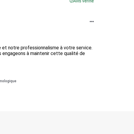
Avis vérifié
e et notre professionnalisme à votre service. 
 engageons à maintenir cette qualité de 
onologique