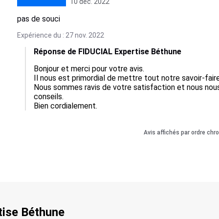
10 déc. 2022
pas de souci
Expérience du : 27 nov. 2022
Réponse de FIDUCIAL Expertise Béthune
Bonjour et merci pour votre avis.

Il nous est primordial de mettre tout notre savoir-fair
Nous sommes ravis de votre satisfaction et nous nous
conseils.

Bien cordialement.
Avis affichés par ordre chr
tise Béthune