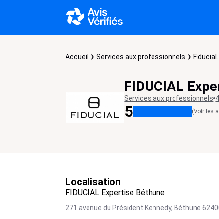
Accueil
Services aux professionnels
Fiducial.
FIDUCIAL Expe
Services aux professionnels
4
5
(Voir les a
Localisation
FIDUCIAL Expertise Béthune
271 avenue du Président Kennedy,
Béthune
6240