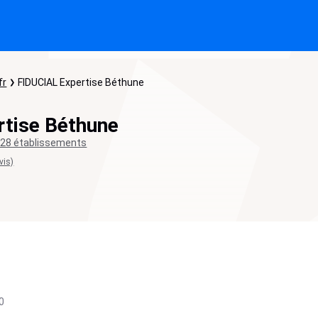
fr
FIDUCIAL Expertise Béthune
rtise Béthune
28 établissements
vis)
0