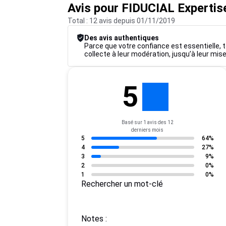
Avis pour FIDUCIAL Expertis
Total : 12 avis depuis 01/11/2019
Des avis authentiques
Parce que votre confiance est essentielle, t
collecte à leur modération, jusqu’à leur mise
5
Basé sur 1 avis des 12
derniers mois
5
64%
4
27%
3
9%
2
0%
1
0%
Rechercher un mot-clé
Notes :