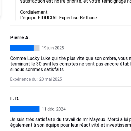
satisfaction est notre priorité, et votre témoignage n
Cordialement.

L’équipe FIDUCIAL Expertise Béthune
Pierre A.
19 juin 2025
Comme Lucky Luke qui tire plus vite que son ombre, vous 
terminant le 30 avril les comptes ne sont pas encore établi
si nous sommes satisfaits.
Expérience du : 20 mai 2025
L. D.
11 déc. 2024
Je suis très satisfaite du travail de mr Mayeux. Merci à lui
également à son équipe pour leur réactivité et investiss