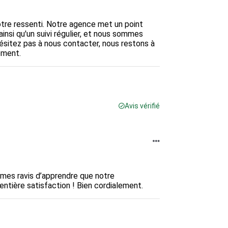
tre ressenti. Notre agence met un point 
insi qu'un suivi régulier, et nous sommes 
ésitez pas à nous contacter, nous restons à 
ement.
Avis vérifié
mmes ravis d’apprendre que notre 
ntière satisfaction ! Bien cordialement.