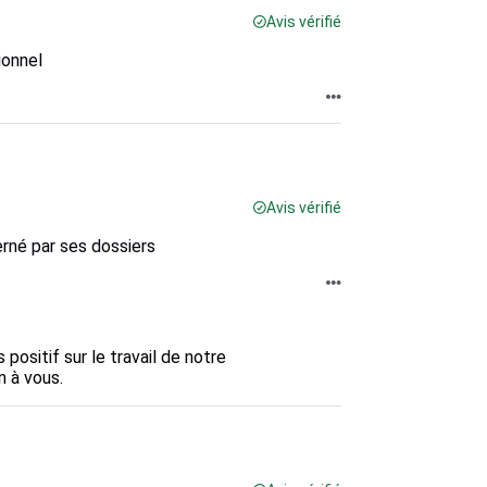
Avis vérifié
ionnel
Avis vérifié
rné par ses dossiers
ositif sur le travail de notre 
n à vous.