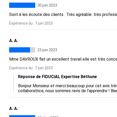
30 juin 2023
Sont à les écoute des clients . Très agréable .très profess
Expérience du : 7 juin 2023
A. A.
23 juin 2023
Mme DAVROUX fiat un excellent travail elle est très conce
Expérience du : 7 juin 2023
Réponse de FIDUCIAL Expertise Béthune
Bonjour Monsieur et merci beaucoup pour cet avis très p
collaboratrice, nous sommes ravis de l’apprendre ! Bie
A. A.