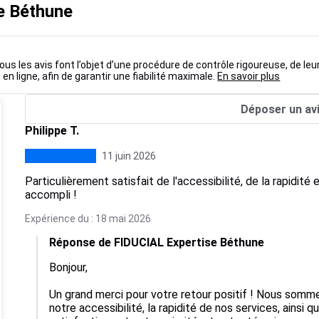
e Béthune
ous les avis font l’objet d’une procédure de contrôle rigoureuse, de leu
 en ligne, afin de garantir une fiabilité maximale.
En savoir plus
Déposer un av
Philippe T.
11 juin 2026
Particulièrement satisfait de l'accessibilité, de la rapidité 
accompli !
Expérience du : 18 mai 2026
Réponse de FIDUCIAL Expertise Béthune
Bonjour,

Un grand merci pour votre retour positif ! Nous somme
notre accessibilité, la rapidité de nos services, ainsi q