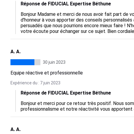
Réponse de FIDUCIAL Expertise Béthune
Bonjour Madame et merci de nous avoir fait part de vo
d'honneur à vous apporter des conseils personnalisés a
persuadés que nous pourrions encore mieux faire ! N'h
votre écoute pour échanger sur ce sujet. Bien cordial
A. A.
30 juin 2023
Equipe réactive et professionnelle
Expérience du : 7 juin 2023
Réponse de FIDUCIAL Expertise Béthune
Bonjour et merci pour ce retour très positif. Nous so
professionnalisme et notre réactivité vous apportent e
A. A.