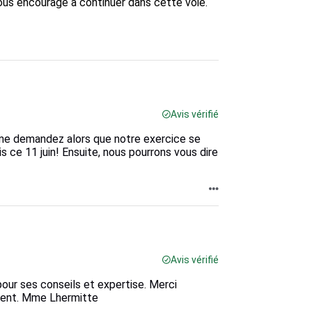
ous encourage à continuer dans cette voie.

Avis vérifié
me demandez alors que notre exercice se
s ce 11 juin! Ensuite, nous pourrons vous dire
Avis vérifié
 pour ses conseils et expertise. Merci
ement. Mme Lhermitte