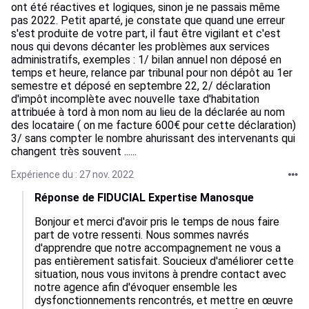
ont été réactives et logiques, sinon je ne passais même
pas 2022. Petit aparté, je constate que quand une erreur
s'est produite de votre part, il faut être vigilant et c'est
nous qui devons décanter les problèmes aux services
administratifs, exemples : 1/ bilan annuel non déposé en
temps et heure, relance par tribunal pour non dépôt au 1er
semestre et déposé en septembre 22, 2/ déclaration
d'impôt incomplète avec nouvelle taxe d'habitation
attribuée à tord à mon nom au lieu de la déclarée au nom
des locataire ( on me facture 600€ pour cette déclaration)
3/ sans compter le nombre ahurissant des intervenants qui
changent très souvent ......
Expérience du : 27 nov. 2022
Réponse de FIDUCIAL Expertise Manosque
Bonjour et merci d'avoir pris le temps de nous faire 
part de votre ressenti. Nous sommes navrés 
d'apprendre que notre accompagnement ne vous a 
pas entièrement satisfait. Soucieux d'améliorer cette 
situation, nous vous invitons à prendre contact avec 
notre agence afin d'évoquer ensemble les 
dysfonctionnements rencontrés, et mettre en œuvre 