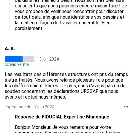
ce, dans les meilleurs délais. Nous sommes bien sûrs 
conscients que nous pourrions encore mieux faire ! Je 
vous propose de venir nous rencontrer pour discuter 
de tout cela, afin que nous identifions vos besoins et 
la meilleure façon de travailler ensemble. Bien 
cordialement.
A. A.
13 juil. 2024
Avis vérifié
Les resultats des différentes structures ont pris du temps
à etre traités. Nous avons relancé plusieurs fois pour que
les chiffres soient traités. De plus, nous n'avons pas eu de
soutien concernant les déclarations URSSAF que nous
avons effectué nous mêmes.
Expérience du : 7 juin 2024
Réponse de FIDUCIAL Expertise Manosque
Bonjour Monsieur. Je vous remercie pour votre 
commentaire. Soucieux d'améliorer cette situation, 