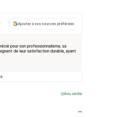
Ajouter à vos sources préférées
r
récié pour son professionnalisme, sa
ignent de leur satisfaction durable, ayant
is
Avis vérifié