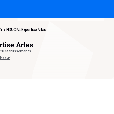
fr
FIDUCIAL Expertise Arles
tise Arles
28 établissements
 les avis)