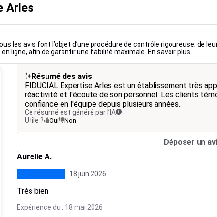
e Arles
ous les avis font l’objet d’une procédure de contrôle rigoureuse, de leu
 en ligne, afin de garantir une fiabilité maximale.
En savoir plus
Résumé des avis
FIDUCIAL Expertise Arles est un établissement très app
réactivité et l'écoute de son personnel. Les clients témo
confiance en l'équipe depuis plusieurs années.
Ce résumé est généré par l’IA
Utile ?
Oui
Non
Déposer un av
Aurelie A.
18 juin 2026
Très bien
Expérience du : 18 mai 2026