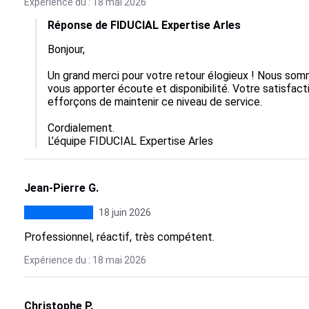
Expérience du : 18 mai 2026
Réponse de FIDUCIAL Expertise Arles
Bonjour,  

Un grand merci pour votre retour élogieux ! Nous somm
vous apporter écoute et disponibilité. Votre satisfacti
efforçons de maintenir ce niveau de service. 

Cordialement.

L’équipe FIDUCIAL Expertise Arles
Jean-Pierre G.
18 juin 2026
Professionnel, réactif, très compétent.
Expérience du : 18 mai 2026
Christophe P.