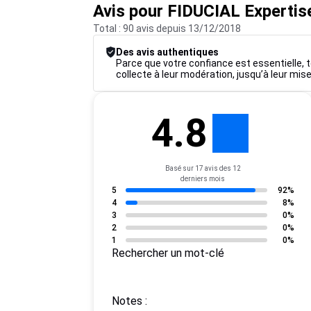
Avis pour FIDUCIAL Expertis
Total : 90 avis depuis 13/12/2018
Des avis authentiques
Parce que votre confiance est essentielle, t
collecte à leur modération, jusqu’à leur mise
4.8
Basé sur 17 avis des 12
derniers mois
5
92%
4
8%
3
0%
2
0%
1
0%
Rechercher un mot-clé
Notes :