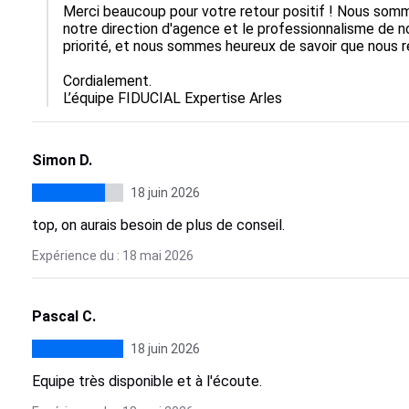
Merci beaucoup pour votre retour positif ! Nous somm
notre direction d'agence et le professionnalisme de no
priorité, et nous sommes heureux de savoir que nous r
Cordialement.

L’équipe FIDUCIAL Expertise Arles
Simon D.
18 juin 2026
top, on aurais besoin de plus de conseil.
Expérience du : 18 mai 2026
Pascal C.
18 juin 2026
Equipe très disponible et à l'écoute.