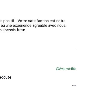
positif ! Votre satisfaction est notre 
 eu une expérience agréable avec nous. 
u besoin futur.

Avis vérifié
'écoute