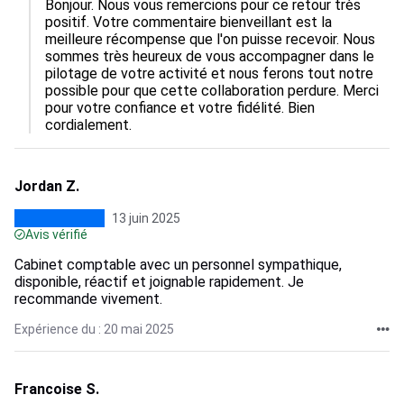
Bonjour. Nous vous remercions pour ce retour très 
positif. Votre commentaire bienveillant est la 
meilleure récompense que l'on puisse recevoir. Nous 
sommes très heureux de vous accompagner dans le 
pilotage de votre activité et nous ferons tout notre 
possible pour que cette collaboration perdure. Merci 
pour votre confiance et votre fidélité. Bien 
cordialement.
Jordan Z.
13 juin 2025
Avis vérifié
Cabinet comptable avec un personnel sympathique,
disponible, réactif et joignable rapidement. Je
recommande vivement.
Expérience du : 20 mai 2025
Francoise S.