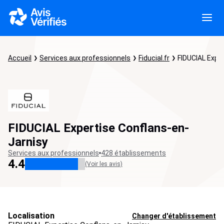
Accueil
Services aux professionnels
Fiducial.fr
FIDUCIAL Expe
FIDUCIAL Expertise Conflans-en-
Jarnisy
Services aux professionnels
428 établissements
4.4
(Voir les avis)
Localisation
Changer d'établissement