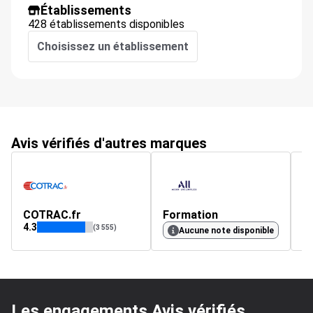
Établissements
428 établissements disponibles
Choisissez un établissement
Avis vérifiés d'autres marques
COTRAC.fr
Formation
t
4.3
5
(3 555)
Aucune note disponible
Les engagements Avis vérifiés