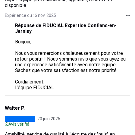
disponible
Expérience du : 6 nov. 2025
Réponse de FIDUCIAL Expertise Conflans-en-
Jarnisy
Bonjour,  

Nous vous remercions chaleureusement pour votre 
retour positif ! Nous sommes ravis que vous ayez eu 
une expérience satisfaisante avec notre équipe. 
Sachez que votre satisfaction est notre priorité.  

Cordialement.

L’équipe FIDUCIAL
Walter P.
20 juin 2025
Avis vérifié
Amabilité, service de qualité à l'écoute des "nuls" en