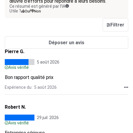
œuvre d'efforts pour répondre à leurs besoins.
Ce résumé est généré par l’IA
Utile ?
Oui
Non
Filtrer
Déposer un avis
Pierre G.
5 août 2026
Avis vérifié
Bon rapport qualité prix
Expérience du : 5 août 2026
Robert N.
29 juil. 2026
Avis vérifié
Entreprise sérieuse