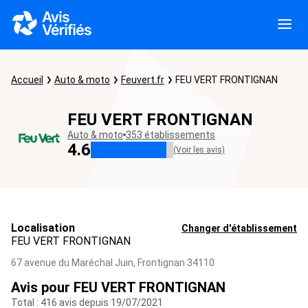
Accueil
Auto & moto
Feuvert.fr
FEU VERT FRONTIGNAN
FEU VERT FRONTIGNAN
Auto & moto
353 établissements
4.6
(Voir les avis)
Localisation
Changer d'établissement
FEU VERT FRONTIGNAN
67 avenue du Maréchal Juin,
Frontignan
34110
Avis pour FEU VERT FRONTIGNAN
Total : 416 avis depuis 19/07/2021