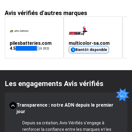
Avis vérifiés d'autres marques
pilesbatteries.com
multicolor-sa.com
H
4.5
4.
(6 202)
Bientôt disponible
Les engagements Avis vérifiés
Transparence : notre ADN depuis le premier
jour
Depuis sa création, Avis Vérifiés s'engage à
renforcer la confiance entre les marques et les