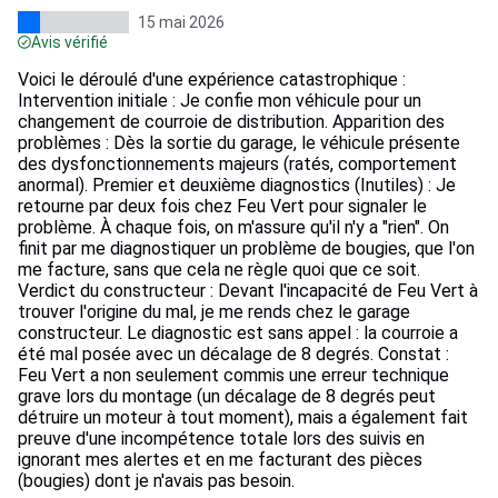
15 mai 2026
Avis vérifié
Voici le déroulé d'une expérience catastrophique :
Intervention initiale : Je confie mon véhicule pour un
changement de courroie de distribution. Apparition des
problèmes : Dès la sortie du garage, le véhicule présente
des dysfonctionnements majeurs (ratés, comportement
anormal). Premier et deuxième diagnostics (Inutiles) : Je
retourne par deux fois chez Feu Vert pour signaler le
problème. À chaque fois, on m'assure qu'il n'y a "rien". On
finit par me diagnostiquer un problème de bougies, que l'on
me facture, sans que cela ne règle quoi que ce soit.
Verdict du constructeur : Devant l'incapacité de Feu Vert à
trouver l'origine du mal, je me rends chez le garage
constructeur. Le diagnostic est sans appel : la courroie a
été mal posée avec un décalage de 8 degrés. Constat :
Feu Vert a non seulement commis une erreur technique
grave lors du montage (un décalage de 8 degrés peut
détruire un moteur à tout moment), mais a également fait
preuve d'une incompétence totale lors des suivis en
ignorant mes alertes et en me facturant des pièces
(bougies) dont je n'avais pas besoin.