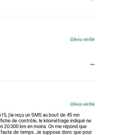
Avis vérifié
Avis vérifié
h15, j'ai reçu un SMS au bout de 45 mn
fiche de contrôle, le kilométrage indiqué ne
ron 20.000 km en moins. On me répond que
ge faute de temps. Je suppose donc que pour