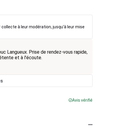
r collecte à leur modération, jusqu’à leur mise
euc Langueux. Prise de rendez-vous rapide,
tente et à l'écoute.
is
Avis vérifié