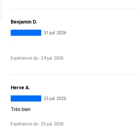
Benjamin D.
31 juil. 2026
.
Expérience du : 24 juil. 2026
Herve A.
25 juil. 2026
Très bien
Expérience du : 25 juil. 2026