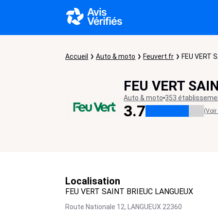
Accueil
Auto & moto
Feuvert.fr
FEU VERT 
FEU VERT SAI
Auto & moto
353 établisseme
3.7
(Voir
Localisation
FEU VERT SAINT BRIEUC LANGUEUX
Route Nationale 12,
LANGUEUX
22360