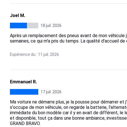
Joel M.
18 juil. 2026
Après un remplacement des pneus avant de mon véhicule j'a
semaines, ce qui m'a pris du temps. La qualité d'accueil de
Expérience du : 11 juil. 2026
Emmanuel R.
17 juil. 2026
Ma voiture ne démarre plus, je la pousse pour démarrer et
s'occupe de mon véhicule, on regarde la batterie, l'altern
immédiate du bon modèle car il y en avait de différent, le 
et disponible, tout ça dans une bonne ambiance, investisse
GRAND BRAVO.