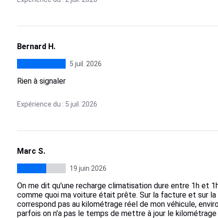
Bernard H.
5 juil. 2026
Rien à signaler
Expérience du : 5 juil. 2026
Marc S.
19 juin 2026
On me dit qu'une recharge climatisation dure entre 1h et 1
comme quoi ma voiture était prête. Sur la facture et sur la 
correspond pas au kilométrage réel de mon véhicule, envi
parfois on n'a pas le temps de mettre à jour le kilométra