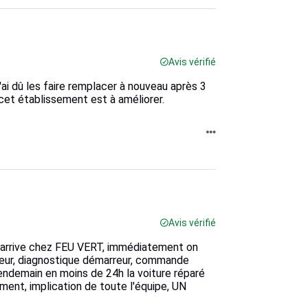
Avis vérifié
i dû les faire remplacer à nouveau après 3
 cet établissement est à améliorer.
Avis vérifié
 j'arrive chez FEU VERT, immédiatement on
ateur, diagnostique démarreur, commande
lendemain en moins de 24h la voiture réparé
ment, implication de toute l'équipe, UN