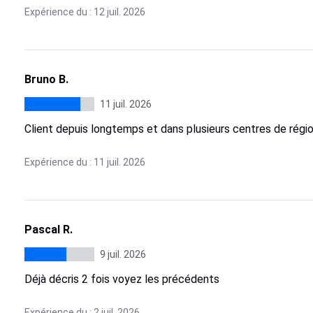
Expérience du : 12 juil. 2026
Bruno B.
11 juil. 2026
Client depuis longtemps et dans plusieurs centres de régi
Expérience du : 11 juil. 2026
Pascal R.
9 juil. 2026
Déjà décris 2 fois voyez les précédents
Expérience du : 2 juil. 2026