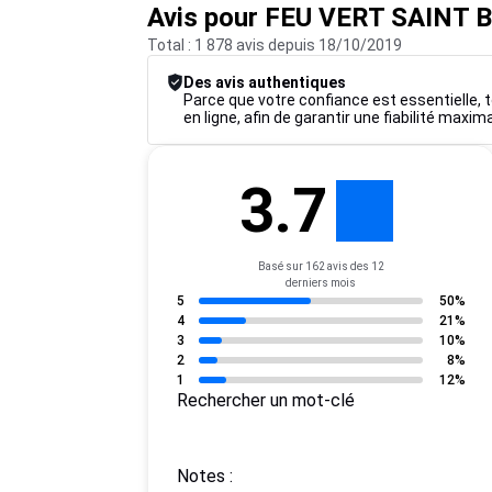
Avis pour FEU VERT SAINT
Total : 1 878 avis depuis 18/10/2019
Des avis authentiques
Parce que votre confiance est essentielle, to
en ligne, afin de garantir une fiabilité maxim
3.7
Basé sur 162 avis des 12
derniers mois
5
50%
4
21%
3
10%
2
8%
1
12%
Rechercher un mot-clé
Notes :