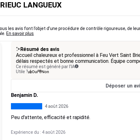
 BRIEUC LANGUEUX
us les avis font l’objet d’une procédure de contrôle rigoureuse, de leu
ale.
En savoir plus
Résumé des avis
Accueil chaleureux et professionnel à Feu Vert Saint Bri
délais respectés et bonne communication. Équipe compé
Ce résumé est généré par l’IA
Utile ?
Oui
Non
Déposer un av
Benjamin D.
4 août 2026
Peu d'attente, efficacité et rapidité.
Expérience du : 4 août 2026