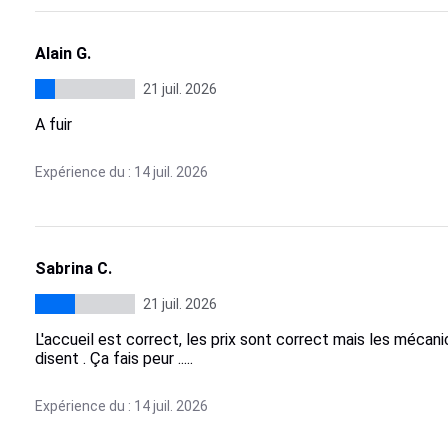
Alain G.
21 juil. 2026
A fuir
Expérience du : 14 juil. 2026
Sabrina C.
21 juil. 2026
L'accueil est correct, les prix sont correct mais les mécanici
disent . Ça fais peur .....
Expérience du : 14 juil. 2026