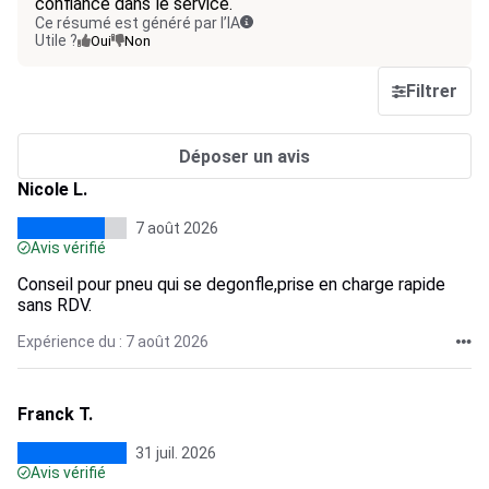
confiance dans le service.
Ce résumé est généré par l’IA
Utile ?
Oui
Non
Filtrer
Déposer un avis
Nicole L.
7 août 2026
Avis vérifié
Conseil pour pneu qui se degonfle,prise en charge rapide
sans RDV.
Expérience du : 7 août 2026
Franck T.
31 juil. 2026
Avis vérifié