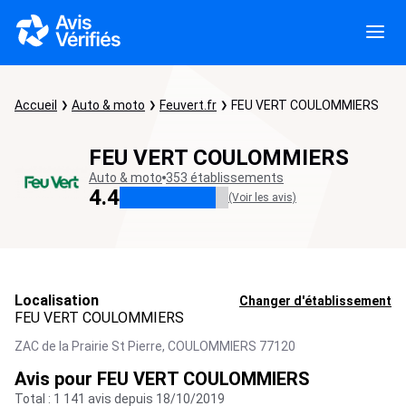
Accueil
Auto & moto
Feuvert.fr
FEU VERT COULOMMIERS
FEU VERT COULOMMIERS
Auto & moto
353 établissements
4.4
(Voir les avis)
Localisation
Changer d'établissement
FEU VERT COULOMMIERS
ZAC de la Prairie St Pierre,
COULOMMIERS
77120
Avis pour FEU VERT COULOMMIERS
Total : 1 141 avis depuis 18/10/2019