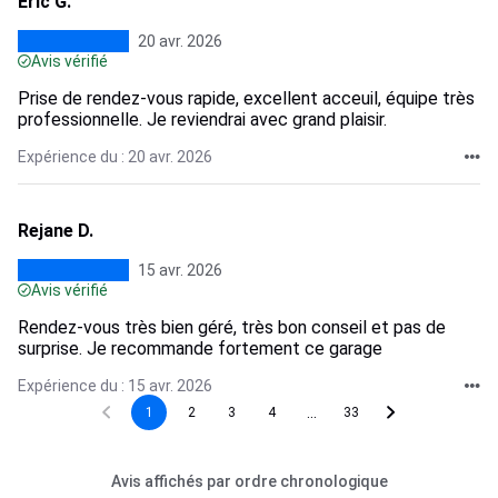
Eric G.
20 avr. 2026
Avis vérifié
Prise de rendez-vous rapide, excellent acceuil, équipe très
professionnelle. Je reviendrai avec grand plaisir.
Expérience du : 20 avr. 2026
Rejane D.
15 avr. 2026
Avis vérifié
Rendez-vous très bien géré, très bon conseil et pas de
surprise. Je recommande fortement ce garage
Expérience du : 15 avr. 2026
...
1
2
3
4
33
Avis affichés par ordre chronologique