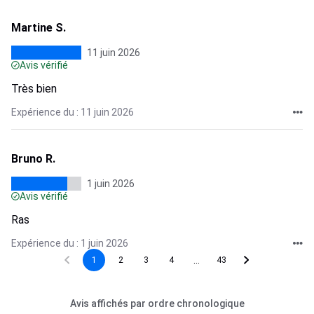
Martine S.
11 juin 2026
Avis vérifié
Très bien
Expérience du : 11 juin 2026
Bruno R.
1 juin 2026
Avis vérifié
Ras
Expérience du : 1 juin 2026
...
1
2
3
4
43
Avis affichés par ordre chronologique