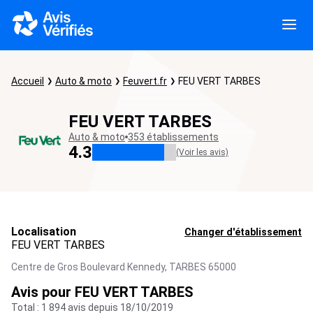
Accueil
Auto & moto
Feuvert.fr
FEU VERT TARBES
FEU VERT TARBES
Auto & moto
353 établissements
4.3
(Voir les avis)
Localisation
Changer d'établissement
FEU VERT TARBES
Centre de Gros Boulevard Kennedy,
TARBES
65000
Avis pour FEU VERT TARBES
Total : 1 894 avis depuis 18/10/2019