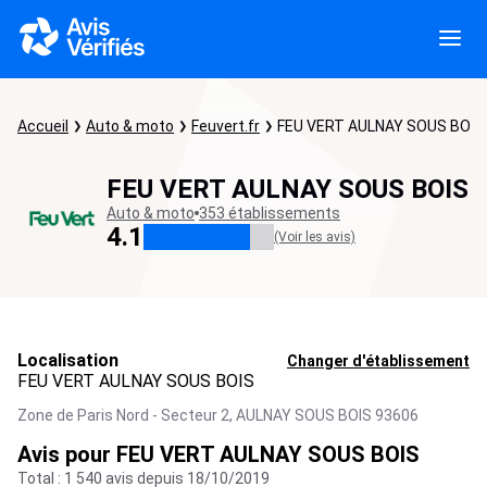
Accueil
Auto & moto
Feuvert.fr
FEU VERT AULNAY SOUS BOIS
FEU VERT AULNAY SOUS BOIS
Auto & moto
353 établissements
4.1
(Voir les avis)
Localisation
Changer d'établissement
FEU VERT AULNAY SOUS BOIS
Zone de Paris Nord - Secteur 2,
AULNAY SOUS BOIS
93606
Avis pour FEU VERT AULNAY SOUS BOIS
Total : 1 540 avis depuis 18/10/2019