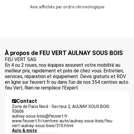
Avis affichés par ordre chronologique
À propos de FEU VERT AULNAY SOUS BOIS
FEU VERT SAS
En 4 ou 2 roues, nos équipes assurent votre mobilité au
meilleur prix, rapidement et près de chez vous. Entretien,
services, réparation et équipement. Devis gratuits et RDV
en ligne sur feuvert.fr ou dans l'un de nos 354 centres auto.
feu Vert, Rien ne remplace l'Expert.
Contact
Zone de Paris Nord - Secteur 2,
AULNAY SOUS BOIS
93606
aulnay-sous-bois@feuvert.fr
www.feuvert.fr/centres-auto/aulnay-sous-bois/feu-
vert-aulnay-sous-bois/310.html
Auto & moto