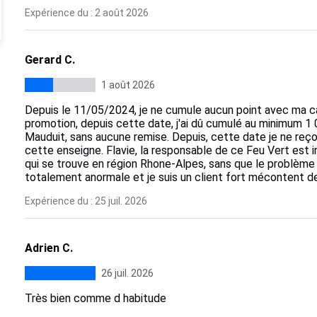
Expérience du : 2 août 2026
Gerard C.
1 août 2026
Depuis le 11/05/2024, je ne cumule aucun point avec ma car
promotion, depuis cette date, j'ai dû cumulé au minimum 
Mauduit, sans aucune remise. Depuis, cette date je ne reç
cette enseigne. Flavie, la responsable de ce Feu Vert est 
qui se trouve en région Rhone-Alpes, sans que le problème 
totalement anormale et je suis un client fort mécontent de
Expérience du : 25 juil. 2026
Adrien C.
26 juil. 2026
Très bien comme d habitude