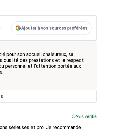
Ajouter à vos sources préférées
r
é pour son accueil chaleureux, sa
la qualité des prestations et le respect
du personnel et l’attention portée aux
e.
is
Avis vérifié
tions sérieuses et pro. Je recommande