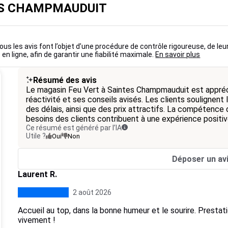
TES CHAMPMAUDUIT
ous les avis font l’objet d’une procédure de contrôle rigoureuse, de leu
 en ligne, afin de garantir une fiabilité maximale.
En savoir plus
Résumé des avis
Le magasin Feu Vert à Saintes Champmauduit est appréci
réactivité et ses conseils avisés. Les clients soulignent 
des délais, ainsi que des prix attractifs. La compétence 
besoins des clients contribuent à une expérience positiv
Ce résumé est généré par l’IA
Utile ?
Oui
Non
Déposer un av
Laurent R.
2 août 2026
Accueil au top, dans la bonne humeur et le sourire. Presta
vivement !