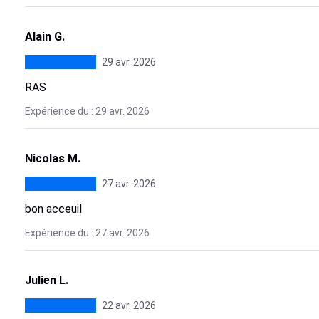
Alain G.
29 avr. 2026
RAS
Expérience du : 29 avr. 2026
Nicolas M.
27 avr. 2026
bon acceuil
Expérience du : 27 avr. 2026
Julien L.
22 avr. 2026