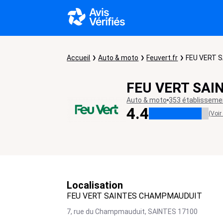
Accueil
Auto & moto
Feuvert.fr
FEU VERT 
FEU VERT SA
Auto & moto
353 établisseme
4.4
(Voir
Localisation
FEU VERT SAINTES CHAMPMAUDUIT
7, rue du Champmauduit,
SAINTES
17100