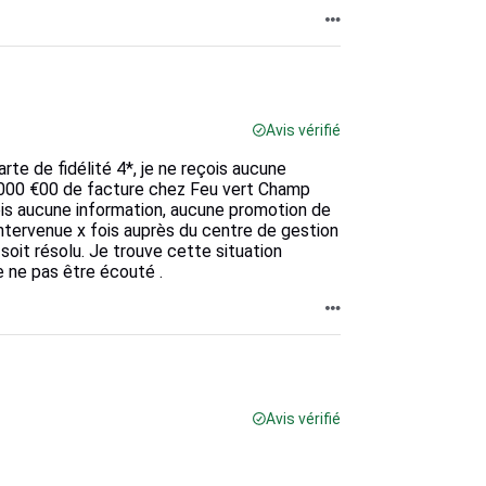
Avis vérifié
te de fidélité 4*, je ne reçois aucune
1 000 €00 de facture chez Feu vert Champ
ois aucune information, aucune promotion de
intervenue x fois auprès du centre de gestion
soit résolu. Je trouve cette situation
 ne pas être écouté .
Avis vérifié