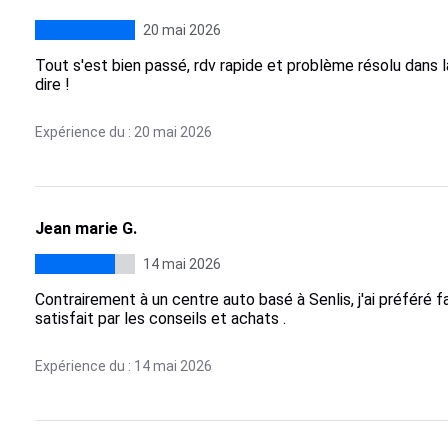
20 mai 2026
Tout s'est bien passé, rdv rapide et problème résolu dans l
dire !
Expérience du : 20 mai 2026
Jean marie G.
14 mai 2026
Contrairement à un centre auto basé à Senlis, j'ai préféré 
satisfait par les conseils et achats .
Expérience du : 14 mai 2026