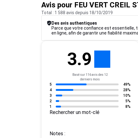
Avis pour FEU VERT CREIL 
Total : 1 588 avis depuis 18/10/2019
Des avis authentiques
Parce que votre confiance est essentielle, to
en ligne, afin de garantir une fiabilité maxim
3.9
Basé sur 116 avis des 12
derniers mois
5
49%
4
28%
3
10%
2
5%
1
8%
Rechercher un mot-clé
Notes :