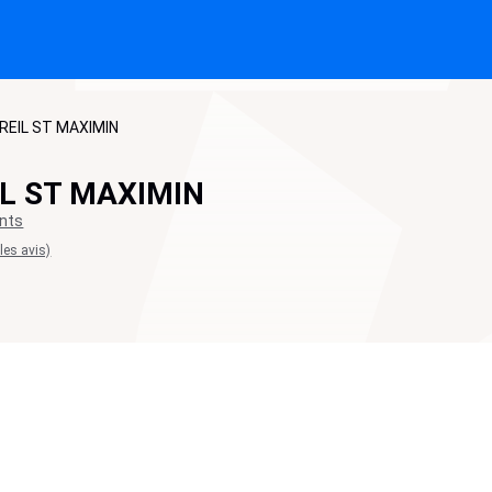
REIL ST MAXIMIN
IL ST MAXIMIN
nts
 les avis)