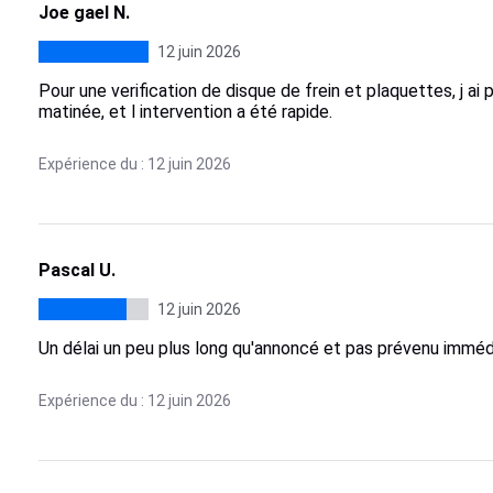
Joe gael N.
12 juin 2026
Pour une verification de disque de frein et plaquettes, j ai 
matinée, et l intervention a été rapide.
Expérience du : 12 juin 2026
Pascal U.
12 juin 2026
Un délai un peu plus long qu'annoncé et pas prévenu immédi
Expérience du : 12 juin 2026