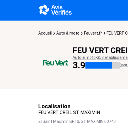
Accueil
Auto & moto
Feuvert.fr
FEU VERT C
FEU VERT CRE
Auto & moto
353 établisseme
3.9
(Voir
Localisation
FEU VERT CREIL ST MAXIMIN
ZI Saint Maximin BP10,
ST MAXIMIN
60740