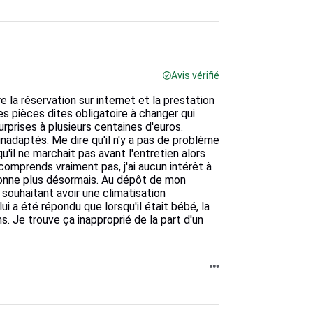
Avis vérifié
 la réservation sur internet et la prestation
s pièces dites obligatoire à changer qui
urprises à plusieurs centaines d'euros.
adaptés. Me dire qu'il n'y a pas de problème
il ne marchait pas avant l'entretien alors
 comprends vraiment pas, j'ai aucun intérêt à
tionne plus désormais. Au dépôt de mon
ouhaitant avoir une climatisation
ui a été répondu que lorsqu'il était bébé, la
s. Je trouve ça inapproprié de la part d'un