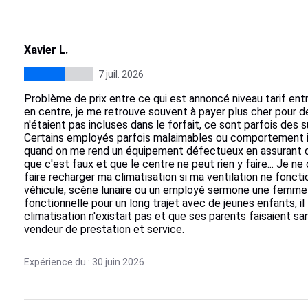
Xavier L.
7 juil. 2026
Problème de prix entre ce qui est annoncé niveau tarif entre
en centre, je me retrouve souvent à payer plus cher pour de
n'étaient pas incluses dans le forfait, ce sont parfois des s
Certains employés parfois malaimables ou comportement in
quand on me rend un équipement défectueux en assurant qu'
que c'est faux et que le centre ne peut rien y faire... Je ne
faire recharger ma climatisation si ma ventilation ne fonc
véhicule, scène lunaire ou un employé sermone une femme s
fonctionnelle pour un long trajet avec de jeunes enfants, il l
climatisation n'existait pas et que ses parents faisaient san
vendeur de prestation et service.
Expérience du : 30 juin 2026