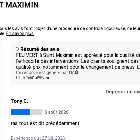
ST MAXIMIN
us les avis font l’objet d’une procédure de contrôle rigoureuse, de leu
ale.
En savoir plus
Résumé des avis
FEU VERT à Saint Maximin est apprécié pour la qualité de
l’efficacité des interventions. Les clients soulignent des
qualité-prix, notamment pour le changement de pneus. L
Ce résumé est généré par l’IA
Utile ?
Oui
Non
Déposer un av
Tony C.
3 août 2026
ras tout est dit précédemment
Expérience du : 27 juil. 2026