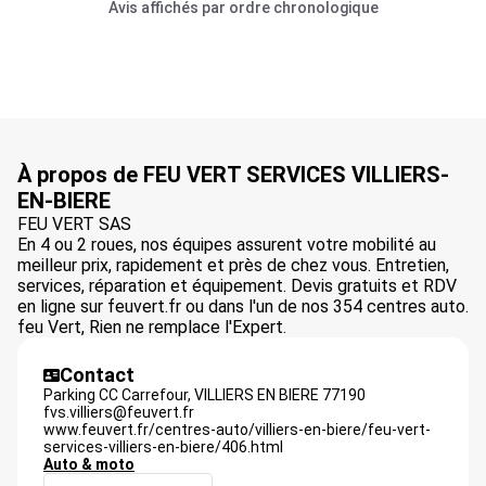
Avis affichés par ordre chronologique
À propos de FEU VERT SERVICES VILLIERS-
EN-BIERE
FEU VERT SAS
En 4 ou 2 roues, nos équipes assurent votre mobilité au
meilleur prix, rapidement et près de chez vous. Entretien,
services, réparation et équipement. Devis gratuits et RDV
en ligne sur feuvert.fr ou dans l'un de nos 354 centres auto.
feu Vert, Rien ne remplace l'Expert.
Contact
Parking CC Carrefour,
VILLIERS EN BIERE
77190
fvs.villiers@feuvert.fr
www.feuvert.fr/centres-auto/villiers-en-biere/feu-vert-
services-villiers-en-biere/406.html
Auto & moto