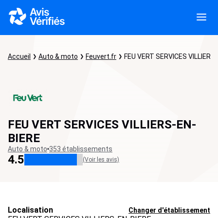
Accueil
Auto & moto
Feuvert.fr
FEU VERT SERVICES VILLIERS
FEU VERT SERVICES VILLIERS-EN-
BIERE
Auto & moto
353 établissements
4.5
(Voir les avis)
Localisation
Changer d'établissement