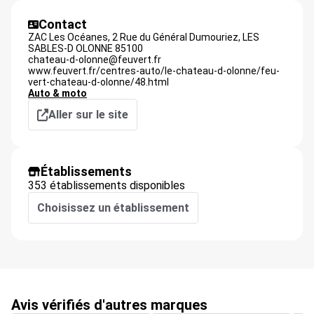
Contact
ZAC Les Océanes, 2 Rue du Général Dumouriez,
LES
SABLES-D OLONNE
85100
chateau-d-olonne@feuvert.fr
www.feuvert.fr/centres-auto/le-chateau-d-olonne/feu-
vert-chateau-d-olonne/48.html
Auto & moto
Aller sur le site
Établissements
353 établissements disponibles
Choisissez un établissement
Avis vérifiés d'autres marques